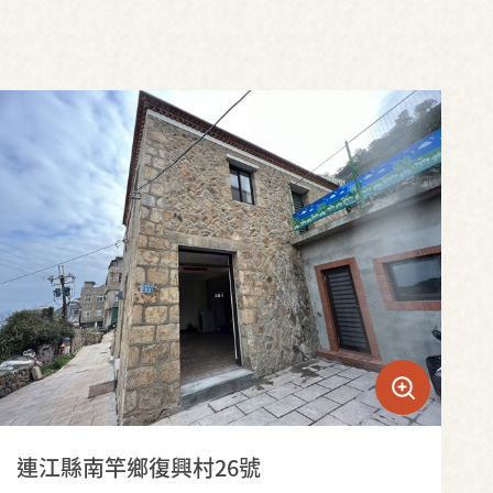
連江縣南竿鄉復興村26號