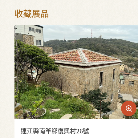
收藏展品
連江縣南竿鄉復興村26號