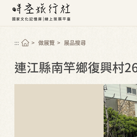
:::
做展覽
展品搜尋
連江縣南竿鄉復興村2