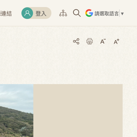
源連結
登入
請選取語言
▼