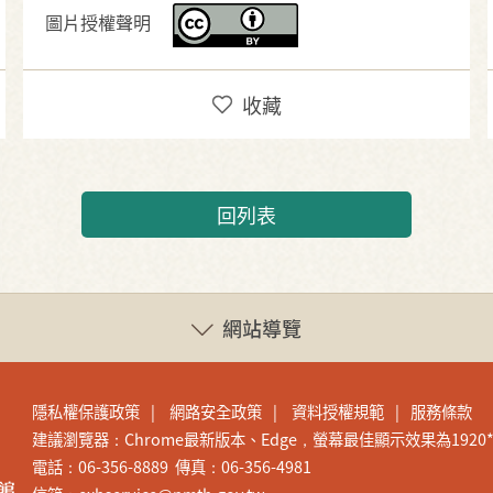
圖片授權聲明
收藏
回列表
網站導覽
隱私權保護政策
網路安全政策
資料授權規範
服務條款
建議瀏覽器：Chrome最新版本、Edge，螢幕最佳顯示效果為1920*1
電話：06-356-8889 傳真：06-356-4981