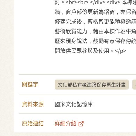
討。<br><br> </div>
牆，窗戶部份更新為鋁窗，亦保留木板窗形
修建完成後，曹楷智更能積極邀
藝術欣賞能力，藉由本棟作為牛
歷來現身說法，鼓勵有意保存傳
開放供民眾參與及使用。</p>
關鍵字
文化部私有老建築保存再生計畫
資料來源
國家文化記憶庫
原始連結
詳細介紹