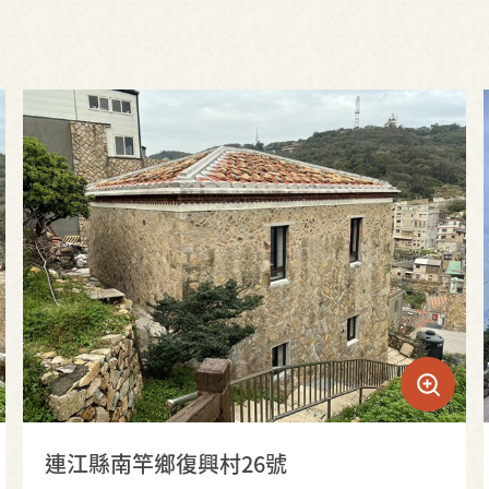
連江縣南竿鄉復興村26號