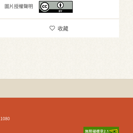
圖片授權聲明
收藏
080