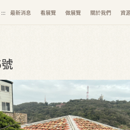
:::
最新消息
看展覽
做展覽
關於我們
資
6號