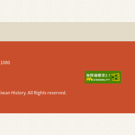
080
istory. All Rights reserved.