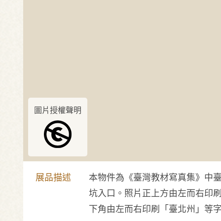
圖片授權聲明
展品描述
本物件為《臺灣教材寫真集》中
坑入口。照片正上方由左而右印刷
下角由左而右印刷「臺北州」等