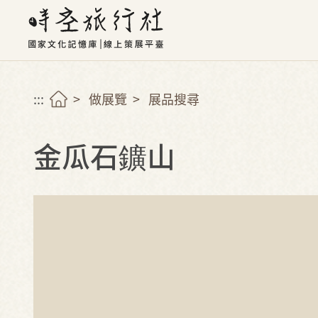
:::
做展覽
展品搜尋
金瓜石鑛山