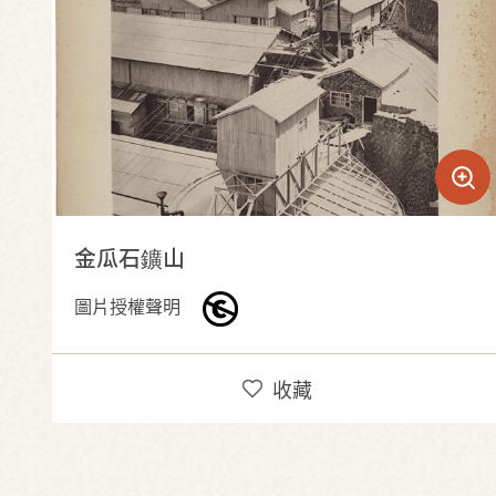
金瓜石鑛山
圖片授權聲明
收藏