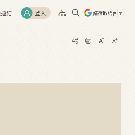
源連結
登入
請選取語言
▼