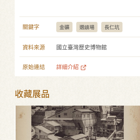
關鍵字
金礦
選鑛場
長仁坑
資料來源
國立臺灣歷史博物館
原始連結
詳細介紹
收藏展品