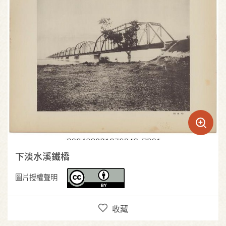
下淡水溪鐵橋
圖片授權聲明
收藏