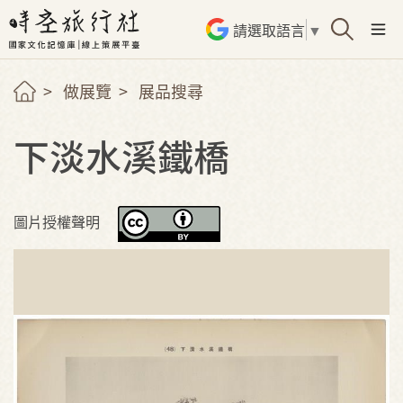
請選取語言
▼
做展覽
展品搜尋
下淡水溪鐵橋
圖片授權聲明