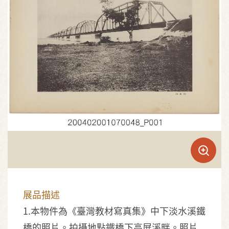
展品描述
1.本物件為《臺灣教材寫真集》中下淡水溪鐵
橋的照片。拍攝地點鐵橋下高屏溪畔。照片