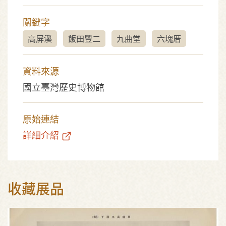
關鍵字
高屏溪
飯田豐二
九曲堂
六塊厝
資料來源
國立臺灣歷史博物館
原始連結
詳細介紹
收藏展品