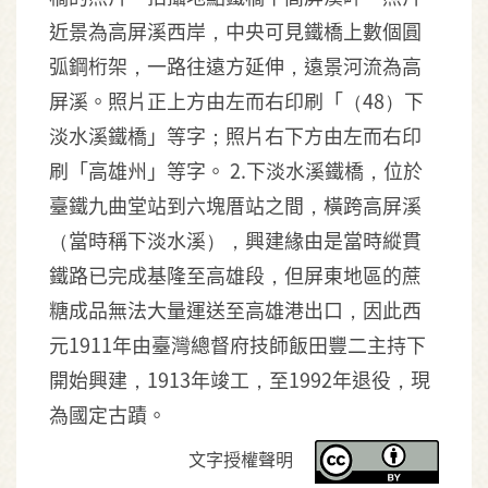
近景為高屏溪西岸，中央可見鐵橋上數個圓
弧鋼桁架，一路往遠方延伸，遠景河流為高
屏溪。照片正上方由左而右印刷「（48）下
淡水溪鐵橋」等字；照片右下方由左而右印
刷「高雄州」等字。 2.下淡水溪鐵橋，位於
臺鐵九曲堂站到六塊厝站之間，橫跨高屏溪
（當時稱下淡水溪），興建緣由是當時縱貫
鐵路已完成基隆至高雄段，但屏東地區的蔗
糖成品無法大量運送至高雄港出口，因此西
元1911年由臺灣總督府技師飯田豐二主持下
開始興建，1913年竣工，至1992年退役，現
為國定古蹟。
文字授權聲明