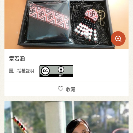
章若涵
圖片授權聲明
收藏