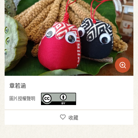
章若涵
圖片授權聲明
收藏