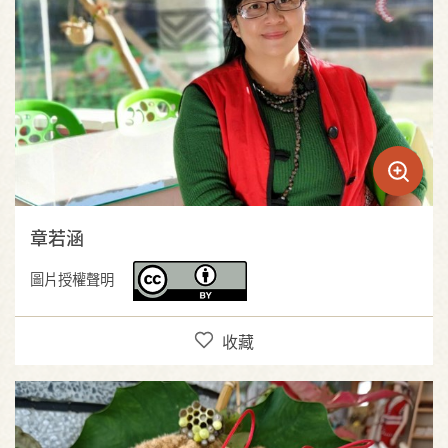
章若涵
圖片授權聲明
收藏