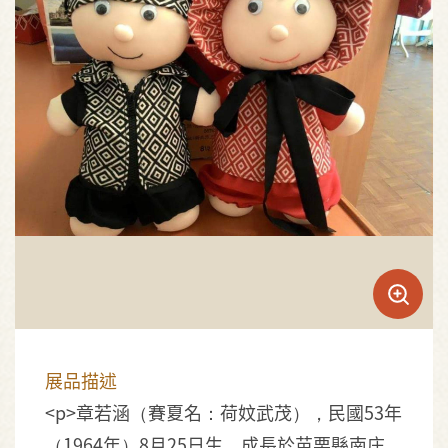
展品描述
<p>章若涵（賽夏名：荷妏武茂），民國53年
（1964年）8月25日生，成長於苗栗縣南庄