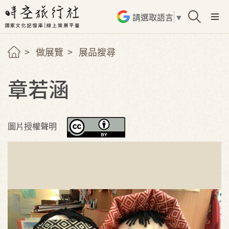
請選取語言
▼
做展覽
展品搜尋
章若涵
圖片授權聲明