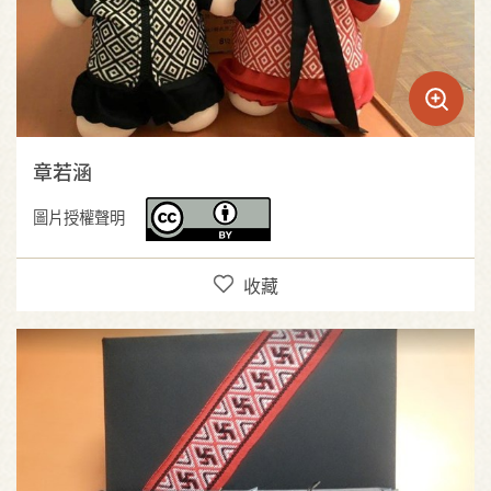
章若涵
圖片授權聲明
收藏