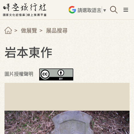
請選取語言
▼
做展覽
展品搜尋
岩本東作
圖片授權聲明