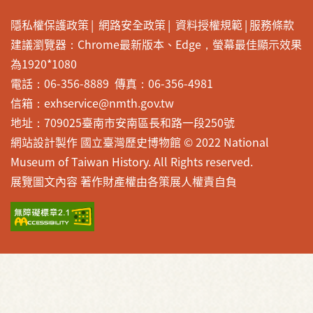
隱私權保護政策
網路安全政策
資料授權規範
服務條款
建議瀏覽器：Chrome最新版本、Edge，螢幕最佳顯示效果
為1920*1080
電話：06-356-8889 傳真：06-356-4981
信箱：exhservice@nmth.gov.tw
地址：709025臺南市安南區長和路一段250號
網站設計製作 國立臺灣歷史博物館 © 2022 National
Museum of Taiwan History. All Rights reserved.
展覽圖文內容 著作財產權由各策展人權責自負