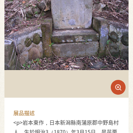
展品描述
<p>岩本東作，日本新潟縣南蒲原郡中野島村
人，生於明治3（1870）年3月15日，是苗栗