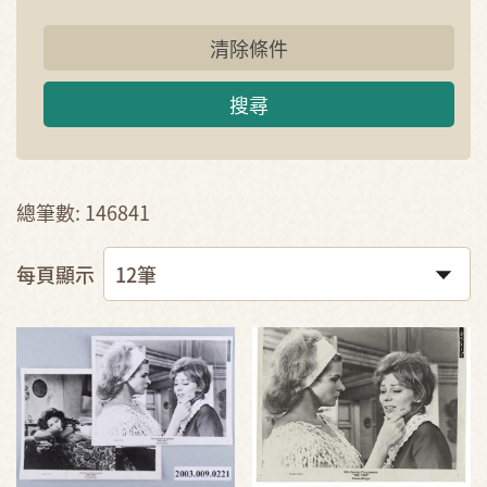
清除條件
搜尋
總筆數: 146841
每頁顯示