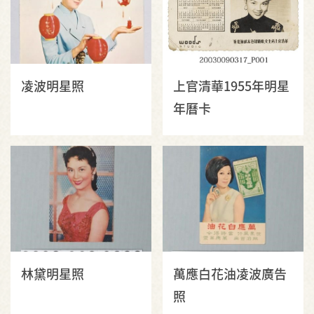
凌波明星照
上官清華1955年明星
年曆卡
林黛明星照
萬應白花油凌波廣告
照