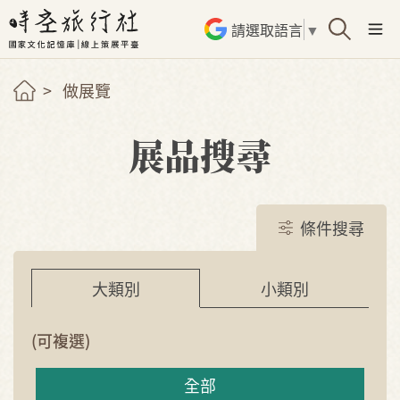
請選取語言
▼
做展覽
展品搜尋
條件搜尋
小類別
大類別
(可複選)
全部