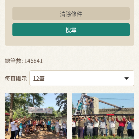
清除條件
搜尋
總筆數: 146841
每頁顯示