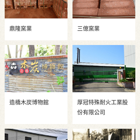
鼎隆窯業
三億窯業
造橋木炭博物館
厚冠特殊耐火工業股
份有限公司