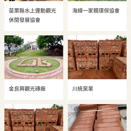
苗栗縣水上運動觀光
海線一家親環保協會
休閒發展協會
金良興觀光磚廠
川統窯業