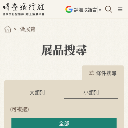
請選取語言
▼
做展覽
展品搜尋
條件搜尋
小類別
大類別
(可複選)
全部