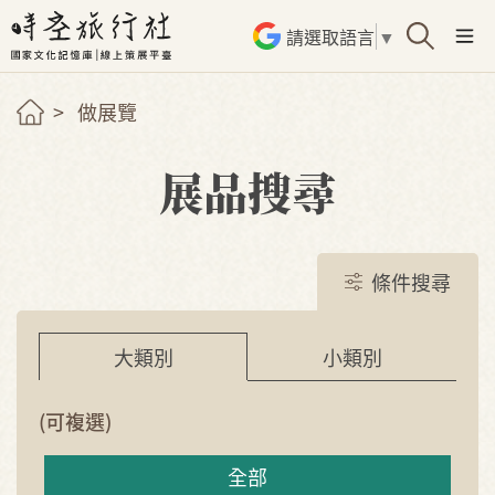
請選取語言
▼
做展覽
展品搜尋
條件搜尋
小類別
大類別
(可複選)
全部