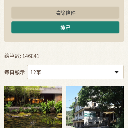
清除條件
搜尋
總筆數: 146841
每頁顯示