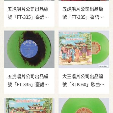
五虎唱片公司出品編
五虎唱片公司出品編
號「FT-335」臺語歌
號「FT-335」臺語歌
曲專輯《姚讚福遺
曲專輯《姚讚福遺
作：英俊少年家》
作：英俊少年家》唱
片封套
五虎唱片公司出品編
大王唱片公司出品編
號「FT-335」臺語歌
號「KLK-60」歌曲專
曲專輯《姚讚福遺
輯《臺灣鄉土民謠全
作：英俊少年家》10
集：許石編曲指揮》
吋塑膠唱片