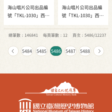
海山唱片公司出品編
海山唱片公司出品編
號「TKL-1030」西
號「TKL-1030」西
卿、郭金發演唱臺語
卿、郭金發演唱臺語
歌曲專輯《中視閩南
歌曲專輯《中視閩南
總筆數：146841
每頁筆數：12
頁次：5486/12237
語連續劇臺語歌曲：
語連續劇臺語歌曲：
霧夜港都》
霧夜港都》唱片封套
5484
5485
5486
5487
5488