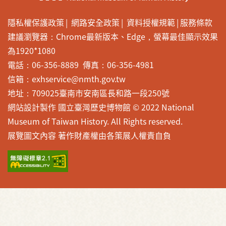
隱私權保護政策
網路安全政策
資料授權規範
服務條款
建議瀏覽器：Chrome最新版本、Edge，螢幕最佳顯示效果
為1920*1080
電話：06-356-8889 傳真：06-356-4981
信箱：exhservice@nmth.gov.tw
地址：709025臺南市安南區長和路一段250號
網站設計製作 國立臺灣歷史博物館 © 2022 National
Museum of Taiwan History. All Rights reserved.
展覽圖文內容 著作財產權由各策展人權責自負