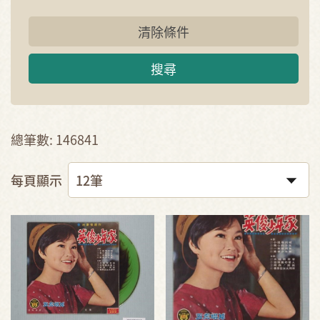
清除條件
搜尋
總筆數: 146841
每頁顯示