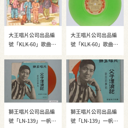
大王唱片公司出品編
大王唱片公司出品編
號「KLK-60」歌曲專
號「KLK-60」歌曲專
輯《臺灣鄉土民謠全
輯《臺灣鄉土民謠全
集：許石編曲指揮》
集：許石編曲指揮》
唱片封套
10吋塑膠唱片
獅王唱片公司出品編
獅王唱片公司出品編
號「LN-139」一帆、
號「LN-139」一帆、