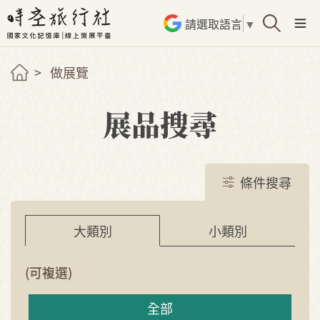
請選取語言
▼
做展覽
展品搜尋
條件搜尋
小類別
大類別
(可複選)
全部