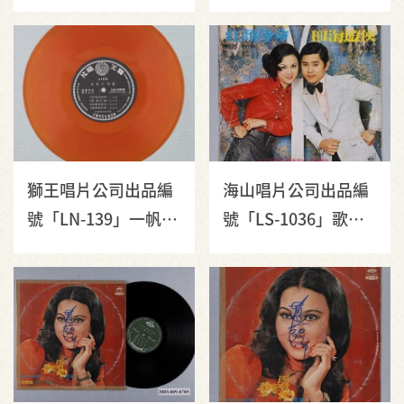
黃秋田等演唱歌曲合
黃秋田等演唱歌曲合
集《太空歌唱集》
集《太空歌唱集》唱
片封套
獅王唱片公司出品編
海山唱片公司出品編
號「LN-139」一帆、
號「LS-1036」歌唱
黃秋田等演唱歌曲合
專輯《西卿、黃西田
集《太空歌唱集》10
歌唱集》唱片封套
吋塑膠唱片