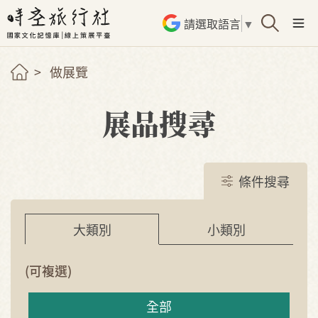
請選取語言
▼
做展覽
展品搜尋
條件搜尋
小類別
大類別
(可複選)
全部