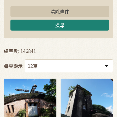
清除條件
搜尋
總筆數: 146841
每頁顯示