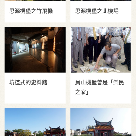
思源機堡之竹飛機
思源機堡之北機場
坑道式的史料館
員山機堡曾是「榮民
之家」