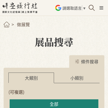
請選取語言
▼
做展覽
展品搜尋
條件搜尋
小類別
大類別
(可複選)
全部