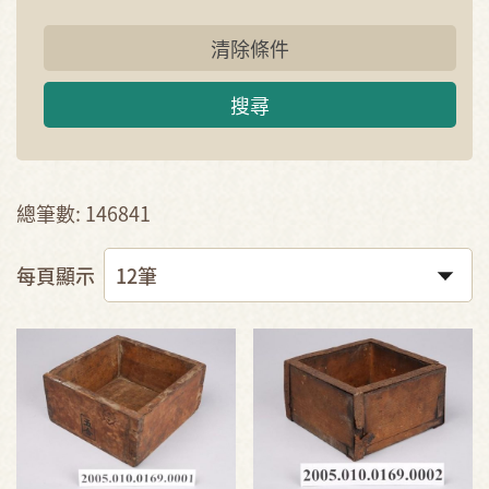
清除條件
搜尋
總筆數: 146841
每頁顯示