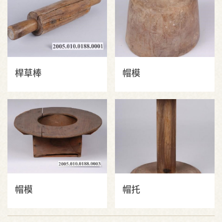
桿草棒
帽模
帽模
帽托