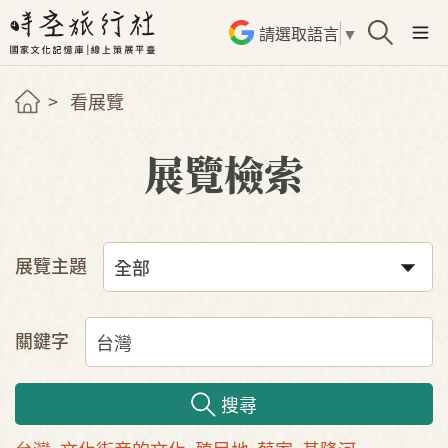
請選取語言
▼
看展覽
展覽檢索
展覽主題
關鍵字
搜尋