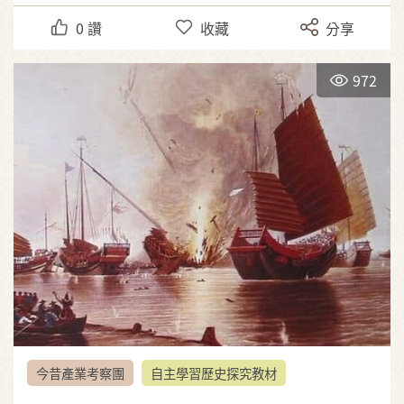
0
讚
收藏
分享
972
今昔產業考察團
自主學習歷史探究教材