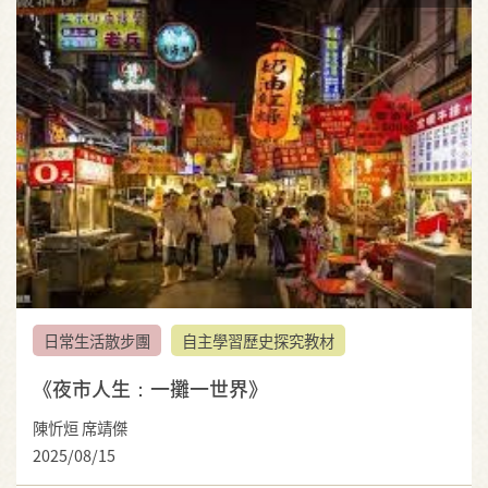
日常生活散步團
自主學習歷史探究教材
《夜市人生：一攤一世界》
陳忻烜 席靖傑
2025/08/15