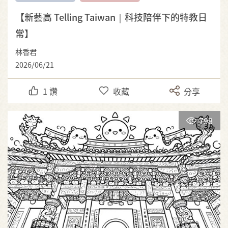
【新藝高 Telling Taiwan｜科技陪伴下的特教日
常】
林香君
2026/06/21
1
讚
收藏
分享
798