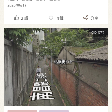
2026/06/17
2
讚
收藏
分享
672