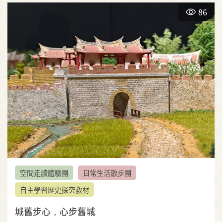
86
空間走讀體驗團
日常生活散步團
自主學習歷史探究教材
城舊步心，心步舊城