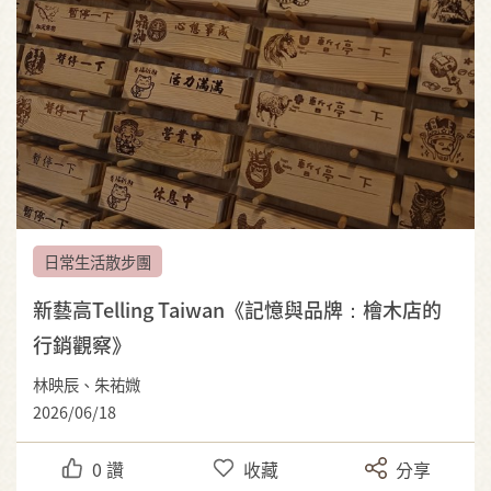
日常生活散步團
新藝高Telling Taiwan《記憶與品牌：檜木店的
行銷觀察》
林映辰、朱祐媺
2026/06/18
0
讚
收藏
分享