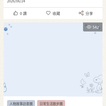
2026/06/24
0
讚
收藏
分享
542
人物故事訪查團
日常生活散步團