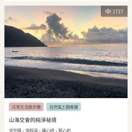
1727
日常生活散步團
自然風土觀察團
山海交會的純淨祕境
洪苙晴、游程涵、薩心妤、藍心如