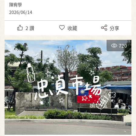
陳宥學
2026/06/14
2
讚
收藏
分享
720