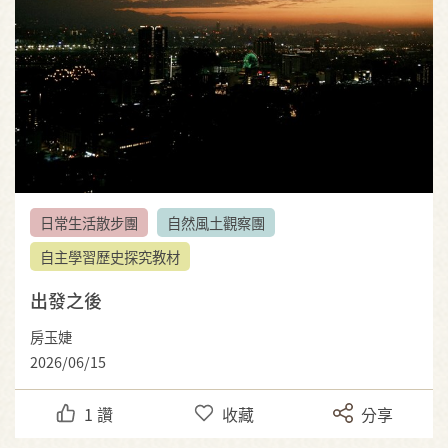
日常生活散步團
自然風土觀察團
自主學習歷史探究教材
出發之後
房玉婕
2026/06/15
1
讚
收藏
分享