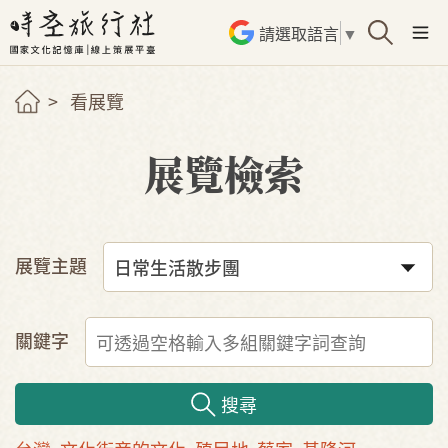
請選取語言
▼
看展覽
展覽檢索
展覽主題
關鍵字
搜尋