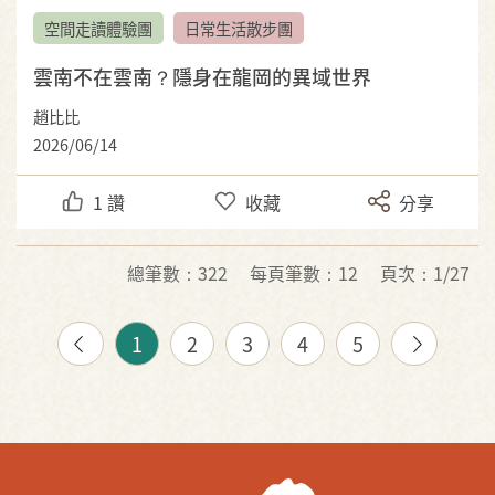
空間走讀體驗團
日常生活散步團
雲南不在雲南？隱身在龍岡的異域世界
趙比比
2026/06/14
1
讚
收藏
分享
總筆數：322
每頁筆數：12
頁次：1/27
1
2
3
4
5