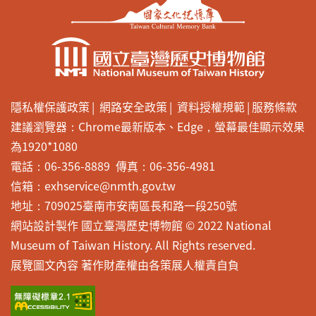
隱私權保護政策
網路安全政策
資料授權規範
服務條款
建議瀏覽器：Chrome最新版本、Edge，螢幕最佳顯示效果
為1920*1080
電話：06-356-8889 傳真：06-356-4981
信箱：exhservice@nmth.gov.tw
地址：709025臺南市安南區長和路一段250號
網站設計製作 國立臺灣歷史博物館 © 2022 National
Museum of Taiwan History. All Rights reserved.
展覽圖文內容 著作財產權由各策展人權責自負