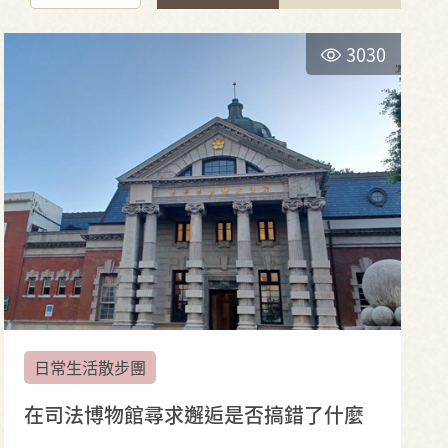
3030
日常生活散步團
在司法博物館尋求邂逅是否搞錯了什麼