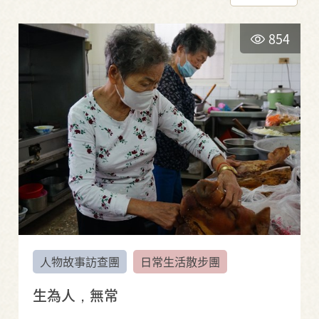
854
人物故事訪查團
日常生活散步團
生為人，無常