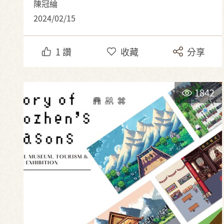
陳冠綸
2024/02/15
1
讚
收藏
分享
1842