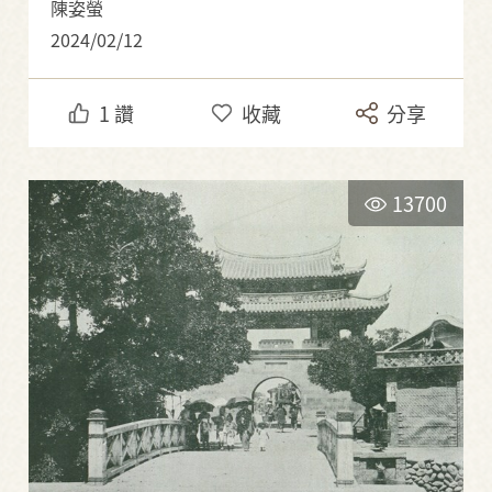
陳姿螢
2024/02/12
1
讚
收藏
分享
13700