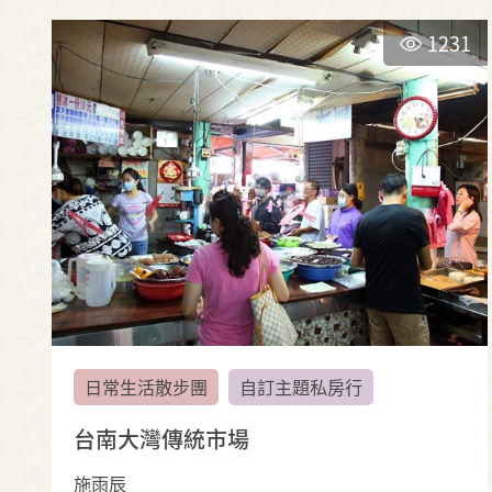
1231
日常生活散步團
自訂主題私房行
台南大灣傳統市場
施雨辰