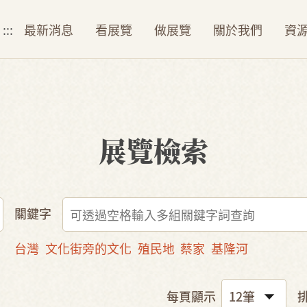
:::
最新消息
看展覽
做展覽
關於我們
資
展覽檢索
關鍵字
台灣
文化街旁的文化
殖民地
蔡家
基隆河
每頁顯示