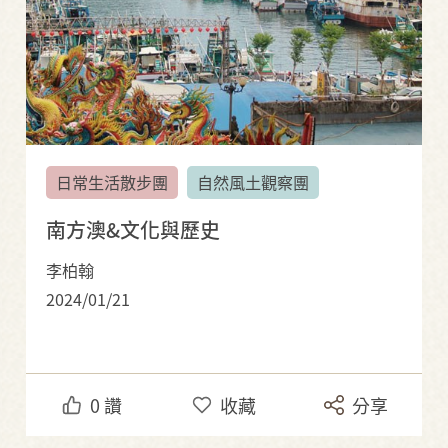
日常生活散步團
自然風土觀察團
南方澳&文化與歷史
李柏翰
2024/01/21
0
讚
收藏
分享