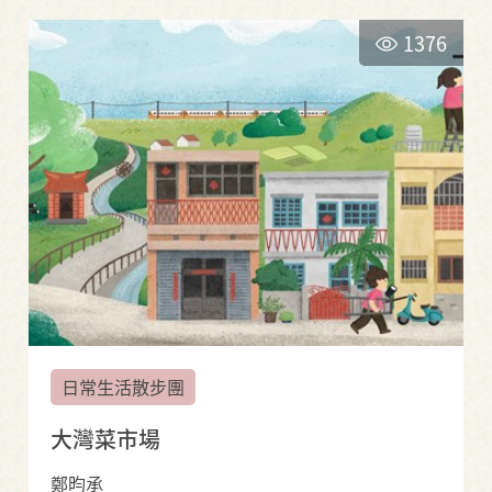
1376
日常生活散步團
大灣菜市場
鄭昀承