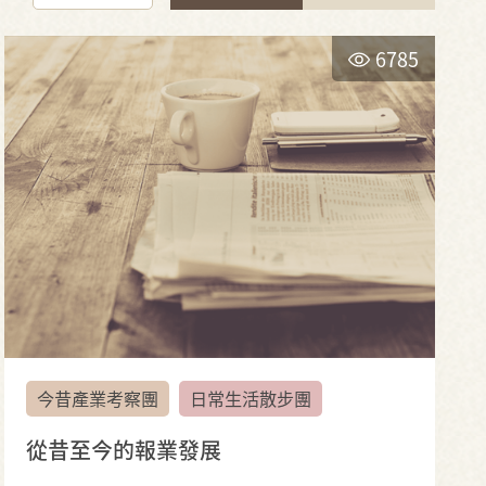
6785
今昔產業考察團
日常生活散步團
從昔至今的報業發展