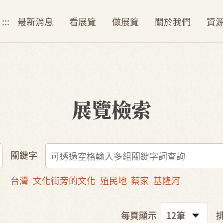
:::
最新消息
看展覽
做展覽
關於我們
資
展覽檢索
關鍵字
台灣
文化街旁的文化
殖民地
蔡家
基隆河
每頁顯示