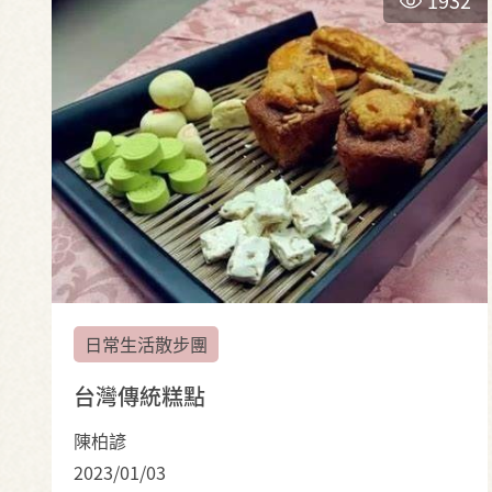
日常生活散步團
台灣傳統糕點
陳柏諺
2023/01/03