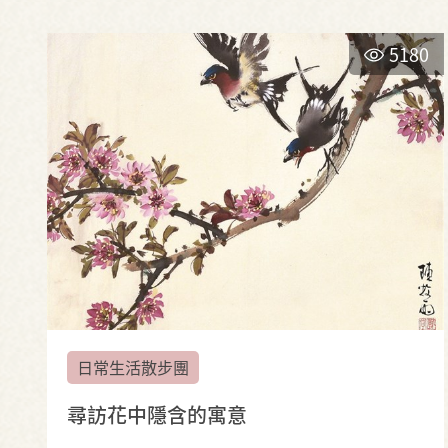
5180
日常生活散步團
尋訪花中隱含的寓意