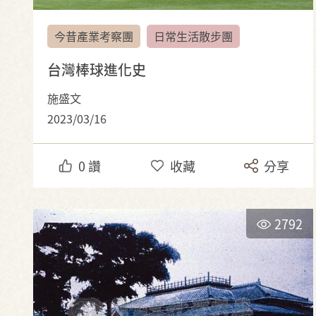
今昔產業考察團
日常生活散步團
台灣棒球進化史
施盛文
2023/03/16
0
讚
收藏
分享
2792