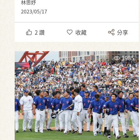
林思妤
2023/05/17
2
讚
收藏
分享
1985