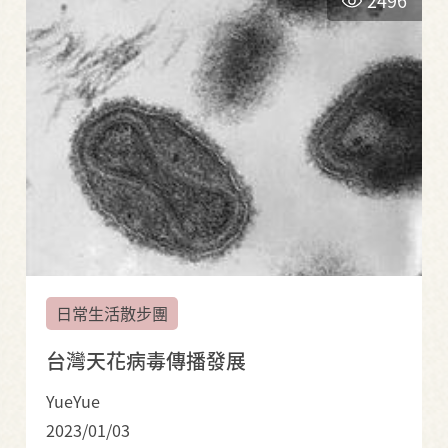
日常生活散步團
台灣天花病毒傳播發展
YueYue
2023/01/03