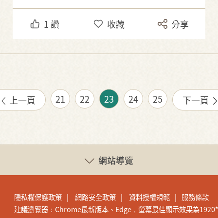
1
讚
收藏
分享
21
22
23
24
25
上一頁
下一頁
網站導覽
隱私權保護政策
網路安全政策
資料授權規範
服務條款
建議瀏覽器：Chrome最新版本、Edge，螢幕最佳顯示效果為1920*1