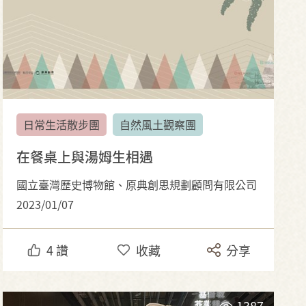
日常生活散步團
自然風土觀察團
在餐桌上與湯姆生相遇
國立臺灣歷史博物館、原典創思規劃顧問有限公司
2023/01/07
4
讚
收藏
分享
1387