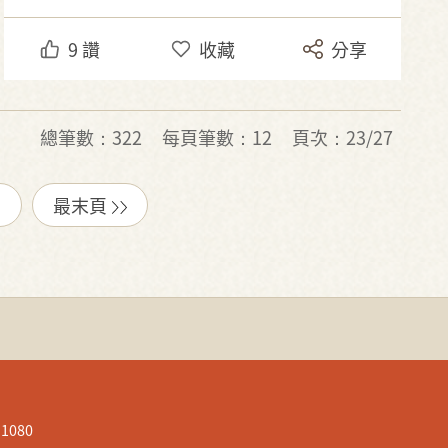
9
讚
收藏
分享
總筆數：322
每頁筆數：12
頁次：23/27
最末頁
080