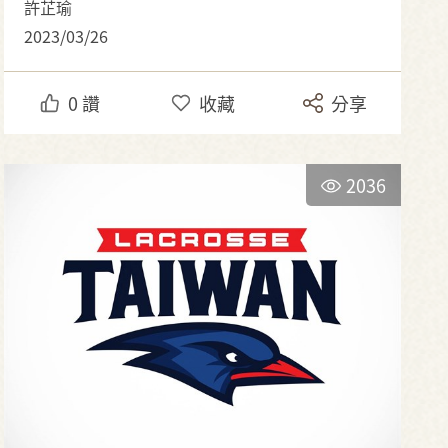
許芷瑜
2023/03/26
0
讚
收藏
分享
2036