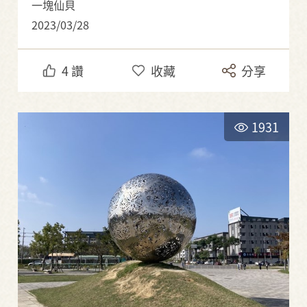
一塊仙貝
2023/03/28
4
讚
收藏
分享
1931