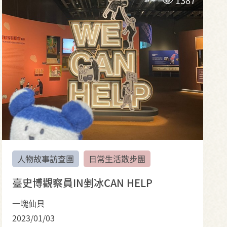
人物故事訪查團
日常生活散步團
臺史博觀察員IN剉冰CAN HELP
一塊仙貝
2023/01/03