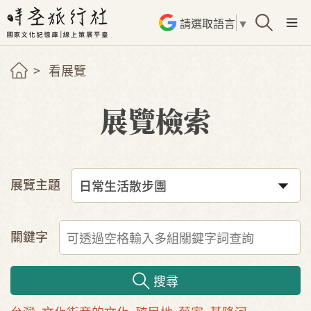
請選取語言
▼
看展覽
展覽檢索
展覽主題
關鍵字
搜尋