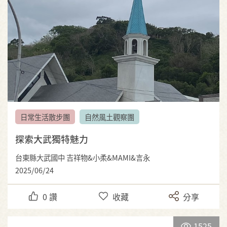
日常生活散步團
自然風土觀察團
探索大武獨特魅力
台東縣大武國中 吉祥物&小柔&MAMI&言永
2025/06/24
0
讚
收藏
分享
1525