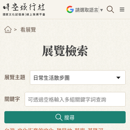
請選取語言
▼
看展覽
展覽檢索
展覽主題
關鍵字
搜尋