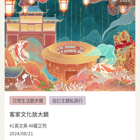
日常生活散步團
自訂主題私房行
客家文化放大鏡
41黃文美 48戴芷筠
2024/08/21