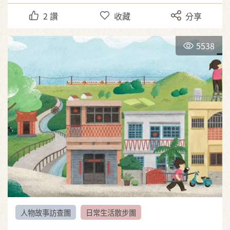
2
讚
收藏
分享
5538
人物故事訪查團
日常生活散步團