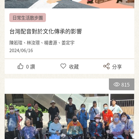
日常生活散步團
台灣配音對於文化傳承的影響
陳若瑄、林汝璟、楊書源、姜定宇
2024/06/16
0
讚
收藏
分享
815