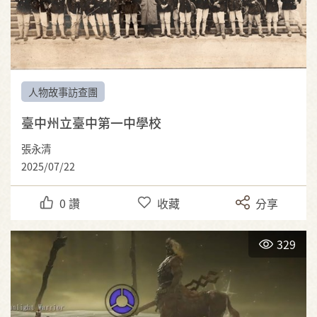
人物故事訪查團
臺中州立臺中第一中學校
張永清
2025/07/22
0
讚
收藏
分享
329