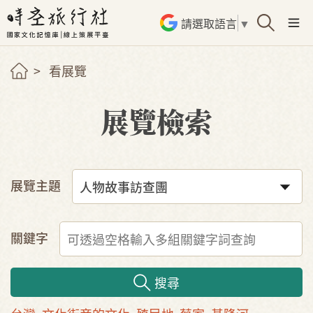
請選取語言
▼
看展覽
展覽檢索
展覽主題
關鍵字
搜尋