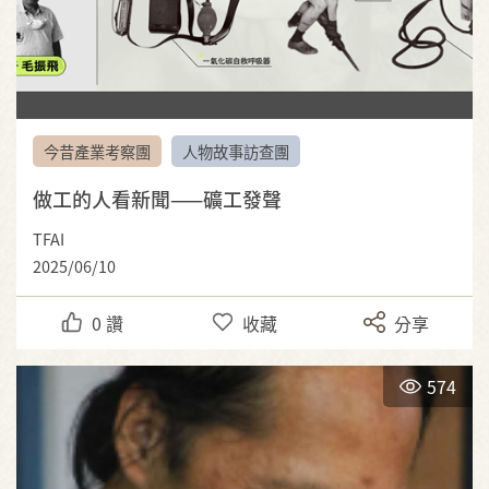
今昔產業考察團
人物故事訪查團
做工的人看新聞——礦工發聲
TFAI
2025/06/10
0
讚
收藏
分享
574