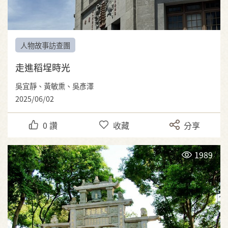
人物故事訪查團
走進稻埕時光
吳宜靜、黃敏熏、吳彥澤
2025/06/02
0
讚
收藏
分享
1989