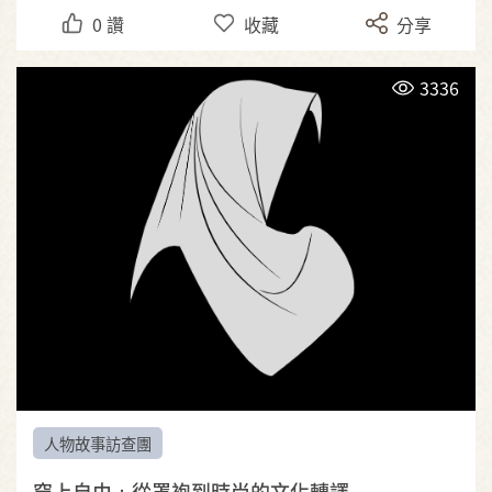
0
讚
收藏
分享
3336
人物故事訪查團
穿上自由：從罩袍到時尚的文化轉譯