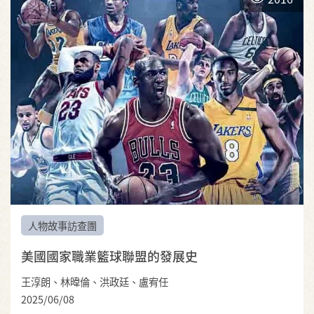
人物故事訪查團
美國國家職業籃球聯盟的發展史
王淳朗、林暐倫、洪政廷、盧宥任
2025/06/08