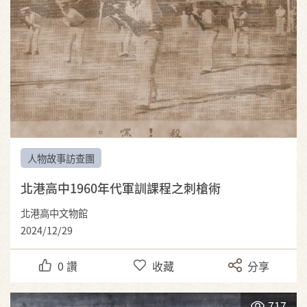
人物故事訪查團
北港高中1960年代軍訓課程之刺槍術
北港高中文物館
2024/12/29
0
讚
收藏
分享
717