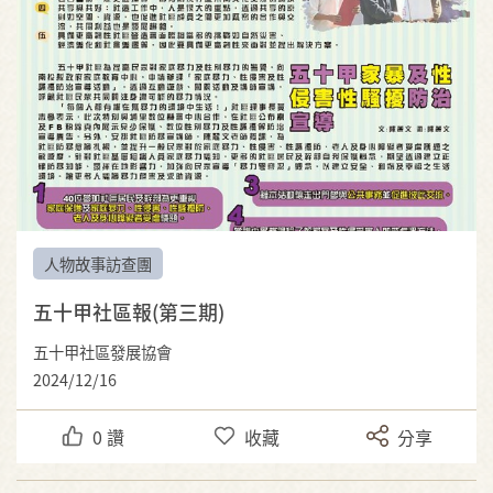
人物故事訪查團
五十甲社區報(第三期)
五十甲社區發展協會
2024/12/16
0
讚
收藏
分享