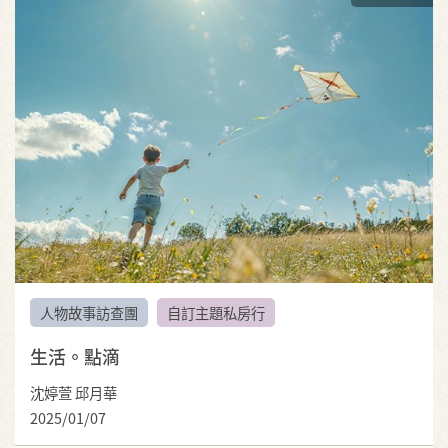
人物故事訪查團
自訂主題私房行
生活。點滴
沈婷萱 邱月華
2025/01/07