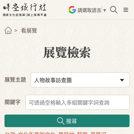
請選取語言
▼
看展覽
展覽檢索
展覽主題
關鍵字
搜尋