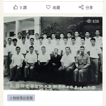
0
讚
收藏
分享
838
人物故事訪查團