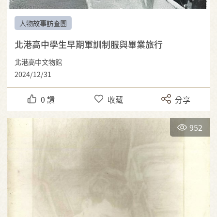
人物故事訪查團
北港高中學生早期軍訓制服與畢業旅行
北港高中文物館
2024/12/31
0
讚
收藏
分享
952