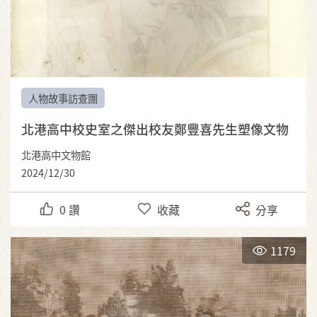
人物故事訪查團
北港高中校史室之傑出校友鄭豐喜先生塑像文物
北港高中文物館
2024/12/30
0
讚
收藏
分享
1179