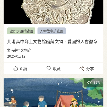
空間走讀體驗團
人物故事訪查團
北港高中鄉土文物館館藏文物：愛國婦人會徽章
北港高中文物館
2025/01/12
0
讚
收藏
分享
775