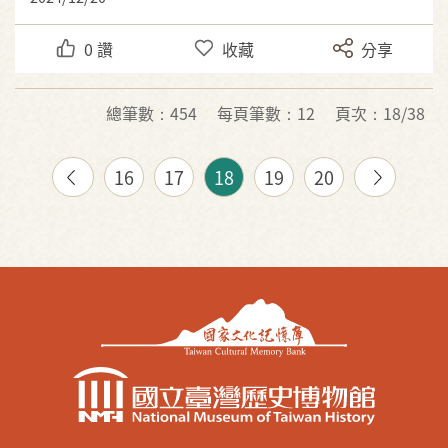
0
讚
收藏
分享
總筆數：454
每頁筆數：12
頁次：18/38
16
17
18
19
20