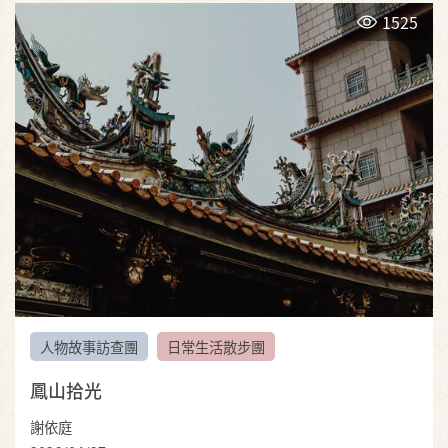
1525
人物故事訪查團
日常生活散步團
鳳山拾光
謝依庭