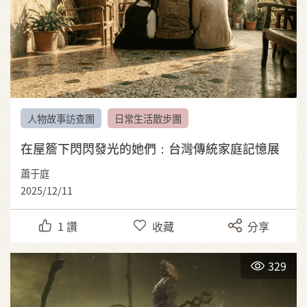
人物故事訪查團
日常生活散步團
在屋簷下閃閃發光的她們：台灣傳統家庭記憶展
蕭于庭
2025/12/11
1
讚
收藏
分享
329