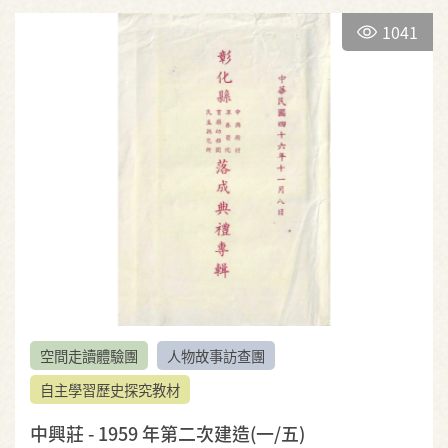
1041
空間走讀體驗團
人物故事訪查團
自主學習歷史探究教材
中興莊 - 1959 年第二次建造(一/五)