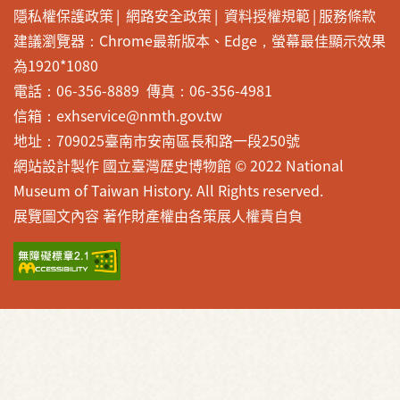
隱私權保護政策
網路安全政策
資料授權規範
服務條款
建議瀏覽器：Chrome最新版本、Edge，螢幕最佳顯示效果
為1920*1080
電話：06-356-8889 傳真：06-356-4981
信箱：exhservice@nmth.gov.tw
地址：709025臺南市安南區長和路一段250號
網站設計製作 國立臺灣歷史博物館 © 2022 National
Museum of Taiwan History. All Rights reserved.
展覽圖文內容 著作財產權由各策展人權責自負