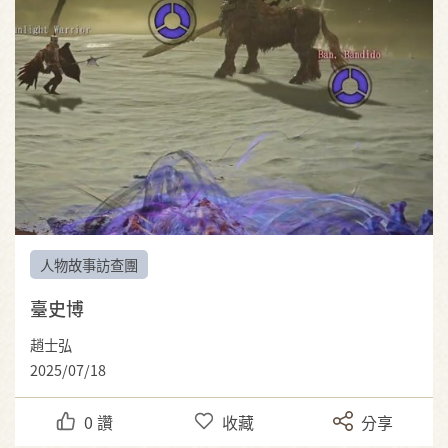
人物故事訪查團
臺史博
趙士弘
2025/07/18
0
讚
收藏
分享