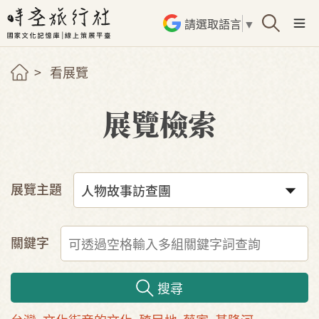
請選取語言
▼
看展覽
展覽檢索
展覽主題
關鍵字
搜尋