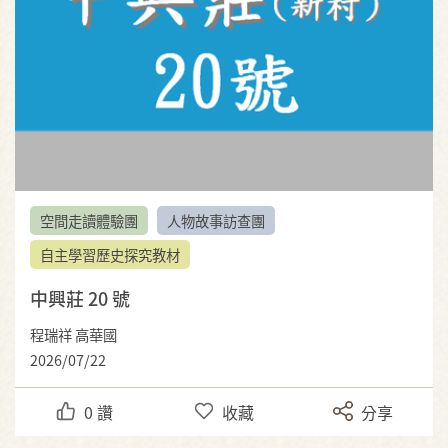
空間走讀體驗團
人物故事訪查團
自主學習歷史探究教材
中興莊 20 號
程瑞祥 高華國
2026/07/22
0
讚
收藏
分享