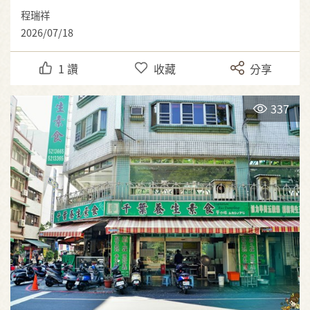
程瑞祥
2026/07/18
1
讚
收藏
分享
337