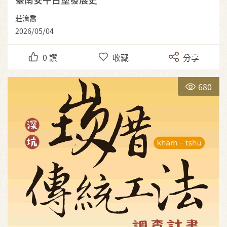
莊淯喬
2026/05/04
0
讚
收藏
分享
680