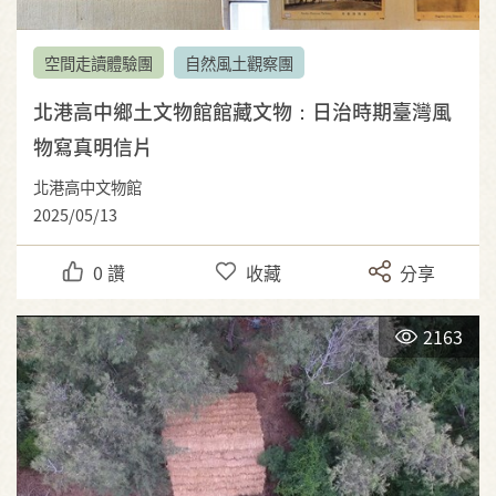
空間走讀體驗團
自然風土觀察團
北港高中鄉土文物館館藏文物：日治時期臺灣風
物寫真明信片
北港高中文物館
2025/05/13
0
讚
收藏
分享
2163