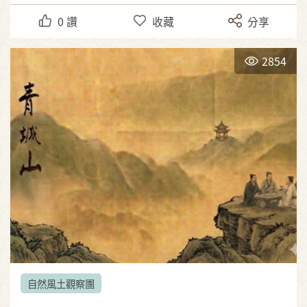
0
讚
收藏
分享
2854
自然風土觀察團