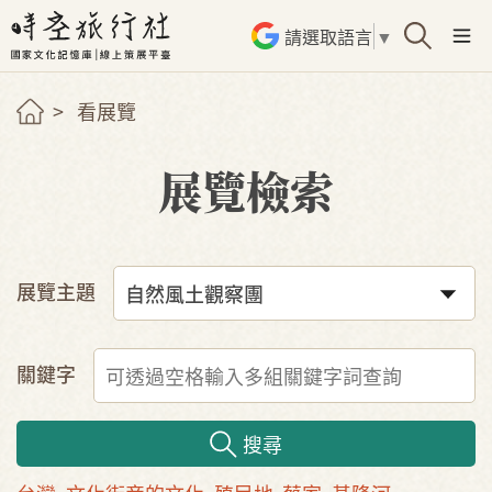
請選取語言
▼
看展覽
展覽檢索
展覽主題
關鍵字
搜尋