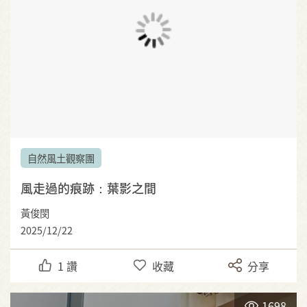
自然風土觀察團
風走過的痕跡：葉影之間
黃俊閔
2025/12/22
1
讚
收藏
分享
1698