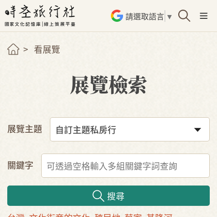
請選取語言
▼
看展覽
展覽檢索
展覽主題
關鍵字
搜尋