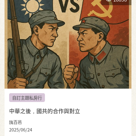
自訂主題私房行
中華之後，國共的合作與對立
隗百邑
2025/06/24