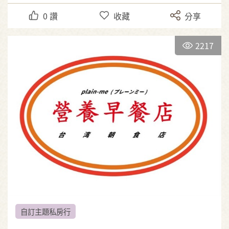
0
讚
收藏
分享
2217
自訂主題私房行