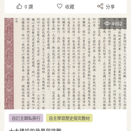
0
讚
收藏
分享
4902
自訂主題私房行
自主學習歷史探究教材
十大建設的背景與挑戰