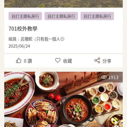
自訂主題私房行
自訂主題私房行
自訂主題私房行
701校外教學
組員：呂珊妮（只有我一個人🙂
2025/06/24
0
讚
收藏
分享
1913