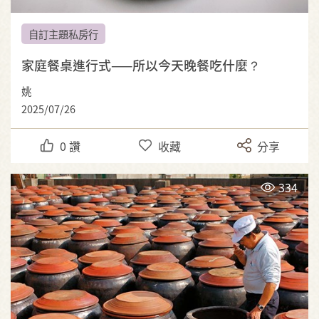
自訂主題私房行
家庭餐桌進行式——所以今天晚餐吃什麼？
姚
2025/07/26
0
讚
收藏
分享
334