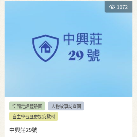
1072
空間走讀體驗團
人物故事訪查團
自主學習歷史探究教材
中興莊29號