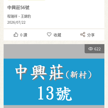
中興莊56號
程瑞祥、王錦豹
2026/07/22
0
讚
收藏
分享
622