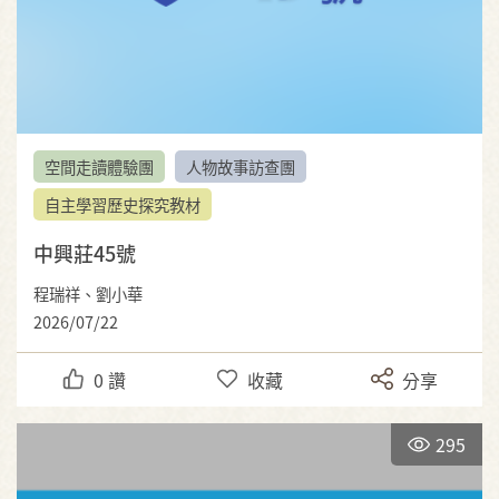
空間走讀體驗團
人物故事訪查團
自主學習歷史探究教材
中興莊45號
程瑞祥、劉小華
2026/07/22
0
讚
收藏
分享
295