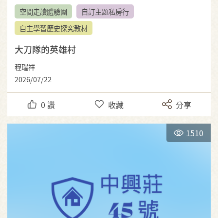
空間走讀體驗團
自訂主題私房行
自主學習歷史探究教材
大刀隊的英雄村
程瑞祥
2026/07/22
0
讚
收藏
分享
1510