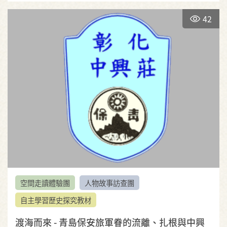
42
空間走讀體驗團
人物故事訪查團
自主學習歷史探究教材
渡海而來 - 青島保安旅軍眷的流離、扎根與中興