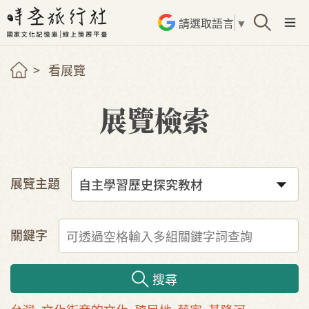
請選取語言
▼
看展覽
展覽檢索
展覽主題
關鍵字
搜尋