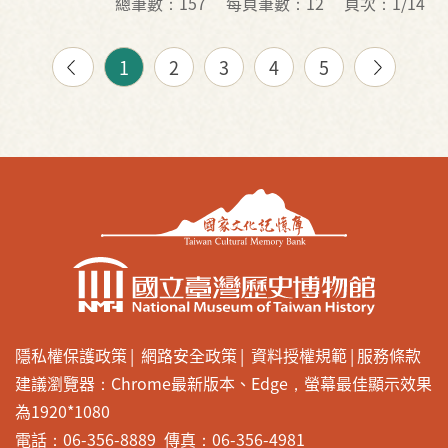
總筆數：157
每頁筆數：12
頁次：1/14
1
2
3
4
5
隱私權保護政策
網路安全政策
資料授權規範
服務條款
建議瀏覽器：Chrome最新版本、Edge，螢幕最佳顯示效果
為1920*1080
電話：06-356-8889 傳真：06-356-4981