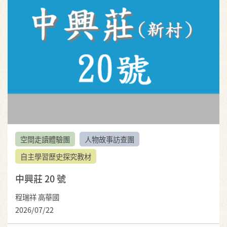
空間走讀體驗團
人物故事訪查團
自主學習歷史探究教材
中興莊 20 號
程瑞祥 高華國
2026/07/22