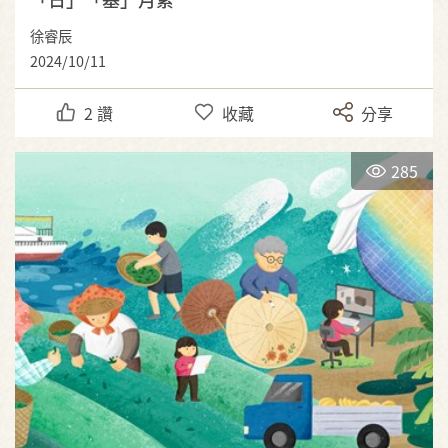
徐睿辰
2024/10/11
2
讚
收藏
分享
285