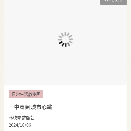
日常生活散步團
一中商圈 城市心跳
林映岑 許甄芸
2024/10/06