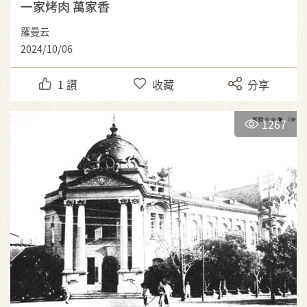
一家烤肉 萬家香
羅曼云
2024/10/06
1
讚
收藏
分享
1267