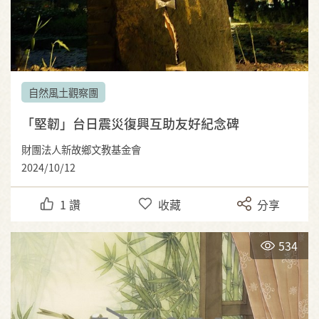
自然風土觀察團
「堅韌」台日震災復興互助友好紀念碑
財團法人新故鄉文教基金會
2024/10/12
1
讚
收藏
分享
534