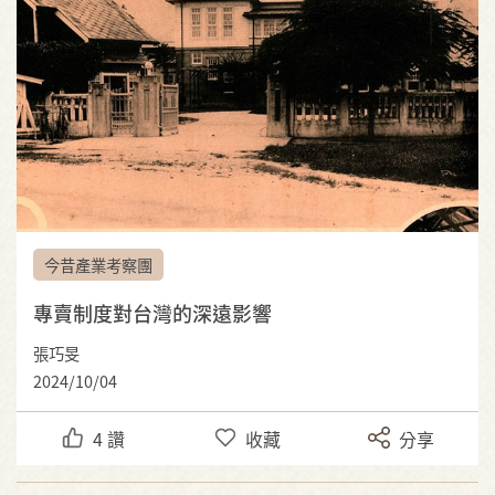
今昔產業考察團
專賣制度對台灣的深遠影響
張巧旻
2024/10/04
4
讚
收藏
分享