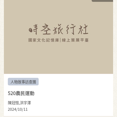
人物故事訪查團
520農民運動
陳冠愷,洪宇澤
2024/10/11