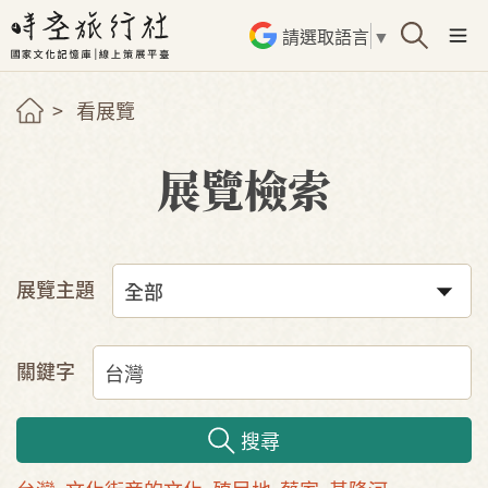
請選取語言
▼
看展覽
展覽檢索
展覽主題
關鍵字
搜尋