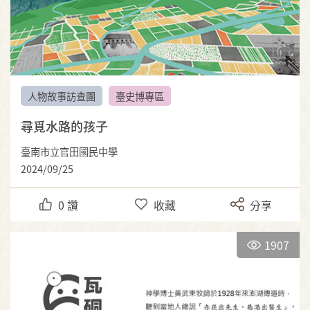
人物故事訪查團
臺史博專區
尋覓水路的孩子
臺南市立官田國民中學
2024/09/25
0
讚
收藏
分享
1907