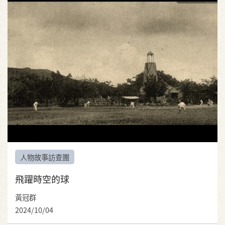
人物故事訪查團
飛躍時空的球
黃冠群
2024/10/04