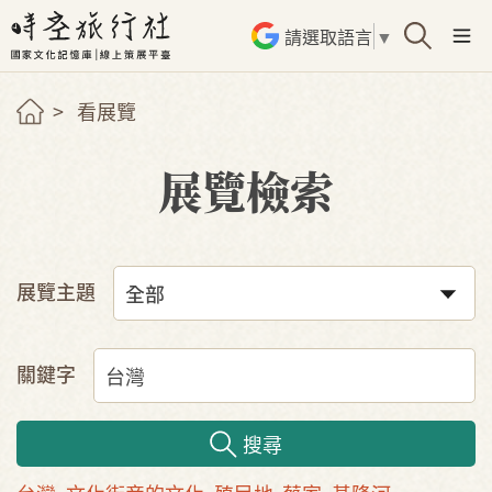
請選取語言
▼
看展覽
展覽檢索
展覽主題
關鍵字
搜尋