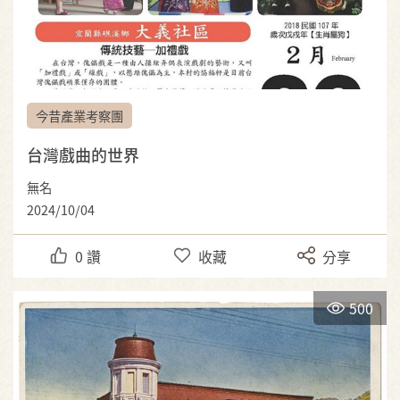
今昔產業考察團
台灣戲曲的世界
無名
2024/10/04
0
讚
收藏
分享
500