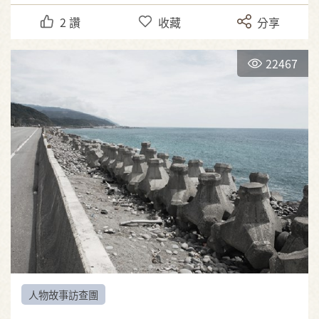
2
讚
收藏
分享
22467
人物故事訪查團