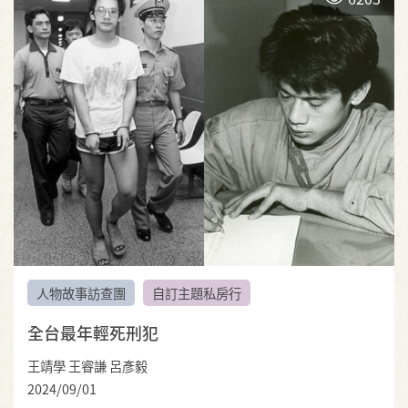
人物故事訪查團
自訂主題私房行
全台最年輕死刑犯
王靖學 王睿謙 呂彥毅
2024/09/01