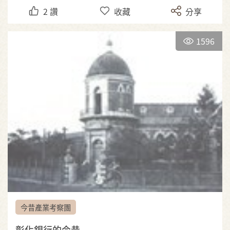
2
讚
收藏
分享
1596
今昔產業考察團
彰化銀行的今昔