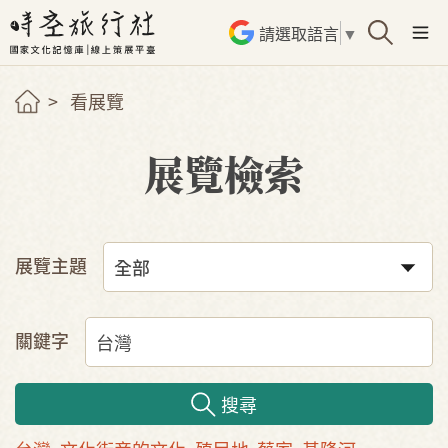
請選取語言
▼
看展覽
展覽檢索
展覽主題
關鍵字
搜尋