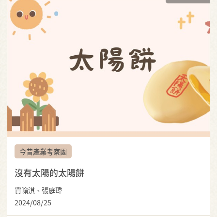
今昔產業考察團
沒有太陽的太陽餅
賈喻淇、張庭瑋
2024/08/25