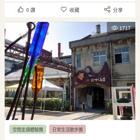
0
讚
收藏
分享
1717
空間走讀體驗團
日常生活散步團