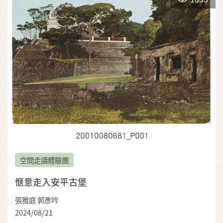
空間走讀體驗團
愜意走入安平古堡
張雅庭 郭彥吟
2024/08/21