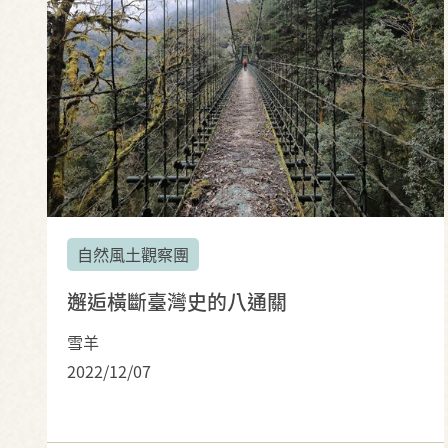
自然風土觀察團
邂逅橫斷臺灣史的八通關
雪羊
2022/12/07