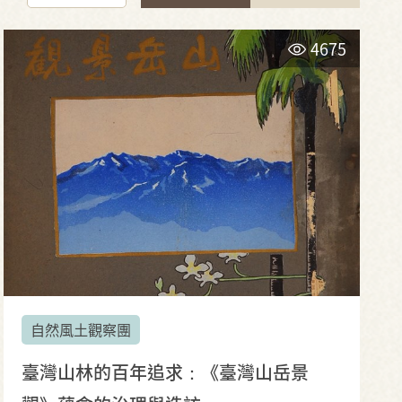
4675
自然風土觀察團
臺灣山林的百年追求：《臺灣山岳景