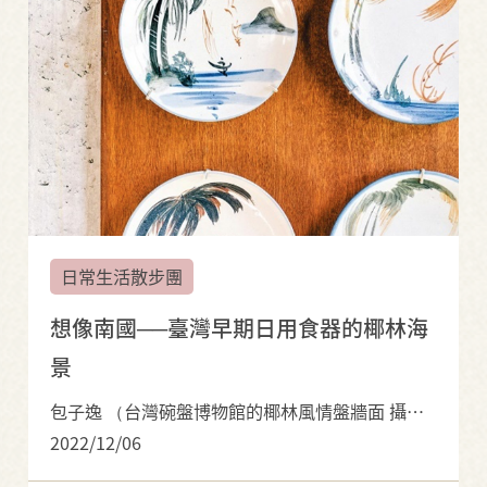
日常生活散步團
想像南國──臺灣早期日用食器的椰林海
景
包子逸 （台灣碗盤博物館的椰林風情盤牆面 攝影者：林煜幃）
2022/12/06