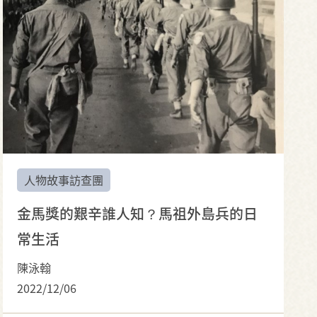
人物故事訪查團
金馬獎的艱辛誰人知？馬祖外島兵的日
常生活
陳泳翰
2022/12/06