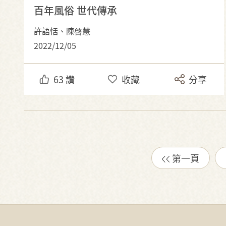
百年風俗 世代傳承
許語恬、陳啓慧
2022/12/05
63
讚
收藏
分享
第一頁