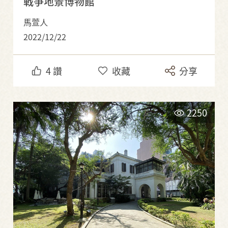
戰爭地景博物館
馬萱人
2022/12/22
4
讚
收藏
分享
2250