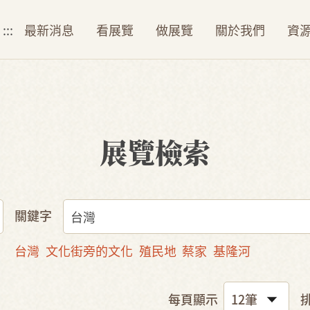
:::
最新消息
看展覽
做展覽
關於我們
資
展覽檢索
關鍵字
台灣
文化街旁的文化
殖民地
蔡家
基隆河
每頁顯示