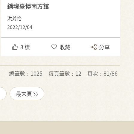
銷魂臺博南方館
洪芳怡
2022/12/04
3
讚
收藏
分享
總筆數：1025
每頁筆數：12
頁次：81/86
最末頁