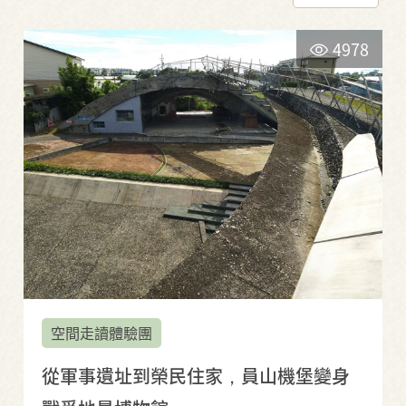
4978
空間走讀體驗團
從軍事遺址到榮民住家，員山機堡變身