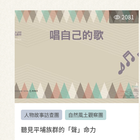
2081
人物故事訪查團
自然風土觀察團
聽見平埔族群的「聲」命力