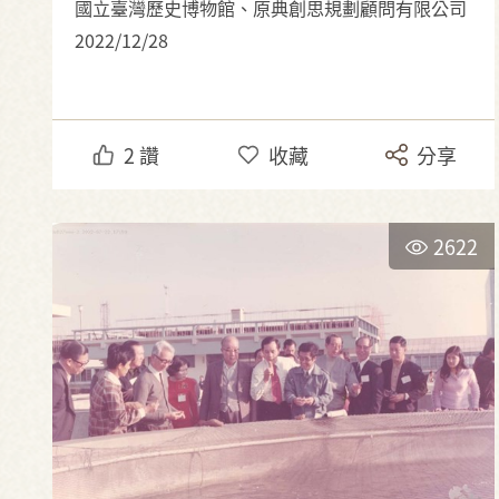
國立臺灣歷史博物館、原典創思規劃顧問有限公司
2022/12/28
2
讚
收藏
分享
2622