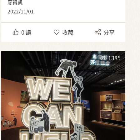
廖得凱
2022/11/01
0
讚
收藏
分享
1385