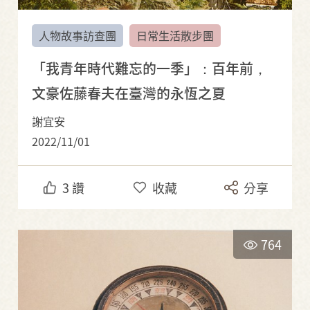
人物故事訪查團
日常生活散步團
「我青年時代難忘的一季」：百年前，
文豪佐藤春夫在臺灣的永恆之夏
謝宜安
2022/11/01
3
讚
收藏
分享
764