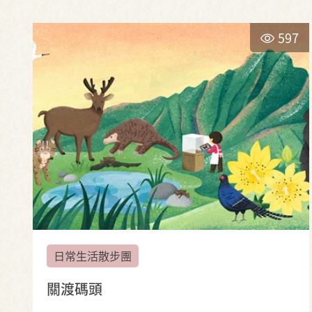
597
日常生活散步團
關渡碼頭