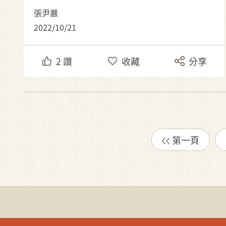
張尹嚴
2022/10/21
2
讚
收藏
分享
第一頁