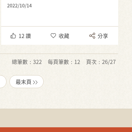
2022/10/14
12
讚
收藏
分享
總筆數：322
每頁筆數：12
頁次：26/27
最末頁