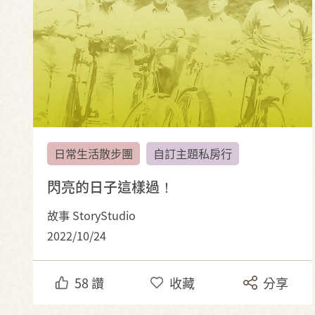
日常生活散步團
自訂主題私房行
閃亮的日子這樣過！
故事 StoryStudio
2022/10/24
58
讚
收藏
分享