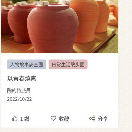
人物故事訪查團
日常生活散步團
以青春燒陶
陶的特派員
2022/10/22
1
讚
收藏
分享