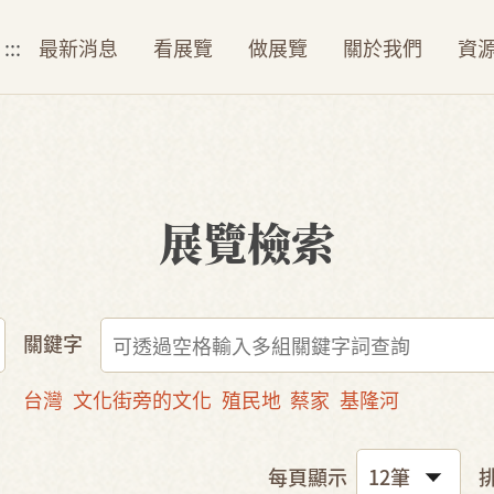
:::
最新消息
看展覽
做展覽
關於我們
資
展覽檢索
關鍵字
台灣
文化街旁的文化
殖民地
蔡家
基隆河
每頁顯示