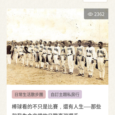
2362
日常生活散步團
自訂主題私房行
棒球看的不只是比賽，還有人生──那些