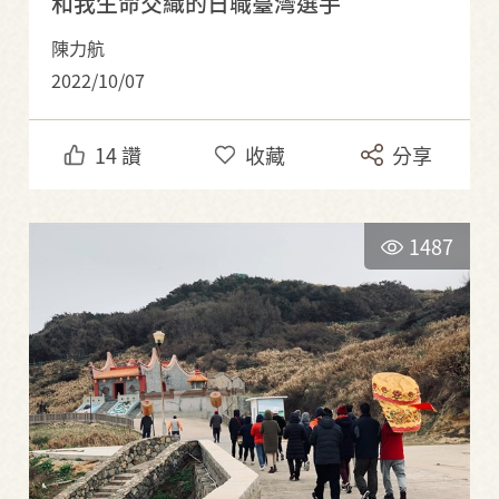
和我生命交織的日職臺灣選手
陳力航
2022/10/07
14
讚
收藏
分享
1487