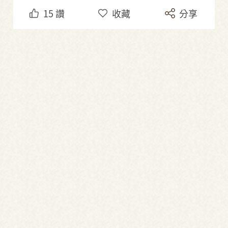
15
讚
收藏
分享