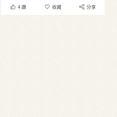
4
讚
收藏
分享