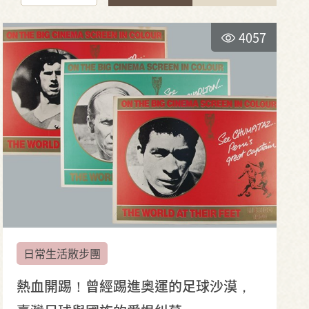
4057
日常生活散步團
熱血開踢！曾經踢進奧運的足球沙漠，