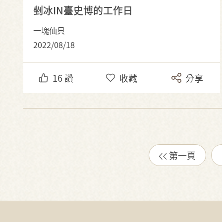
剉冰IN臺史博的工作日
一塊仙貝
2022/08/18
16
讚
收藏
分享
第一頁