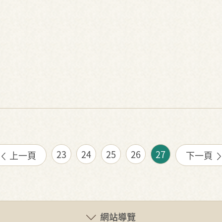
23
24
25
26
27
上一頁
下一頁
網站導覽