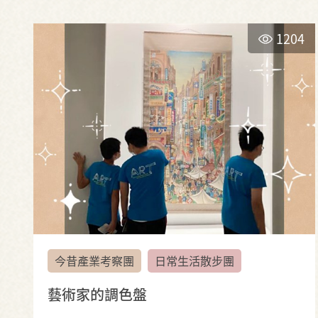
1204
今昔產業考察團
日常生活散步團
藝術家的調色盤