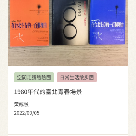
空間走讀體驗團
日常生活散步團
1980年代的臺北青春場景
黃威融
2022/09/05