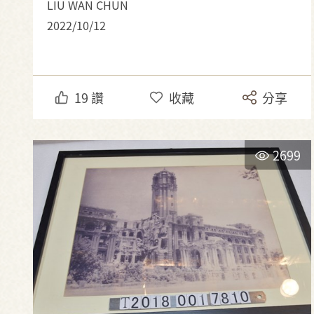
LIU WAN CHUN
2022/10/12
19
讚
收藏
分享
2699