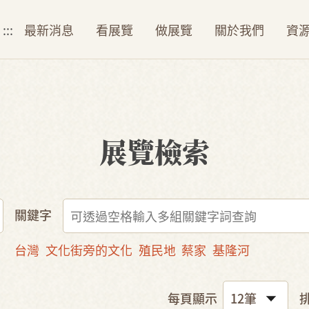
:::
最新消息
看展覽
做展覽
關於我們
資
展覽檢索
關鍵字
台灣
文化街旁的文化
殖民地
蔡家
基隆河
每頁顯示