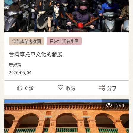
今昔產業考察團
日常生活散步團
台灣摩托車文化的發展
黃靖瑀
2026/05/04
0
讚
收藏
分享
1294