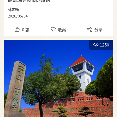
林竑錡
2026/05/04
0
讚
收藏
分享
1250