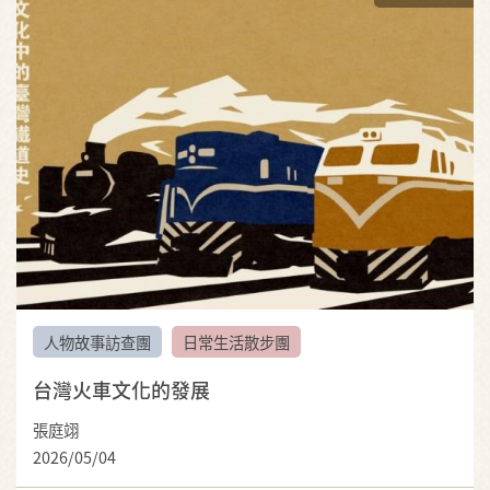
人物故事訪查團
日常生活散步團
台灣火車文化的發展
張庭翊
2026/05/04