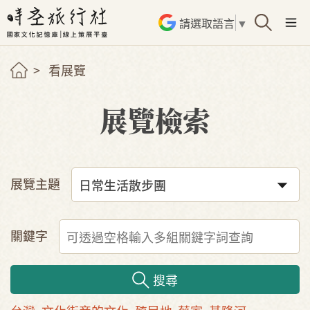
請選取語言
▼
看展覽
展覽檢索
展覽主題
關鍵字
搜尋