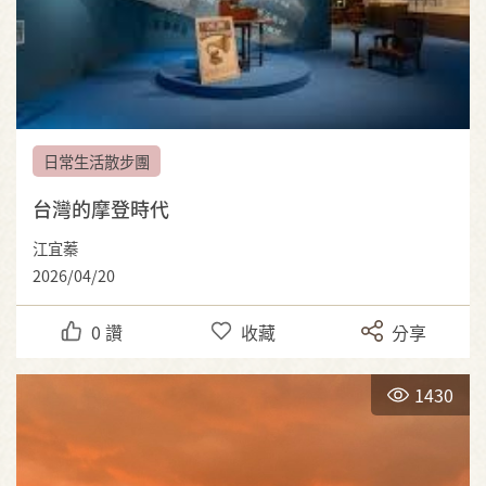
日常生活散步團
台灣的摩登時代
江宜蓁
2026/04/20
0
讚
收藏
分享
1430