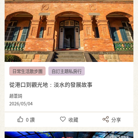
日常生活散步團
自訂主題私房行
從港口到觀光地：淡水的發展故事
趙葦錡
2026/05/04
0
讚
收藏
分享
1353