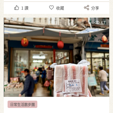
1
讚
收藏
分享
67
日常生活散步團