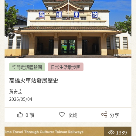
空間走讀體驗團
日常生活散步團
高雄火車站發展歷史
黃安芸
2026/05/04
0
讚
收藏
分享
1339