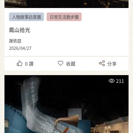
人物故事訪查團
日常生活散步團
鳳山拾光
謝依庭
2026/04/27
0
讚
收藏
分享
211