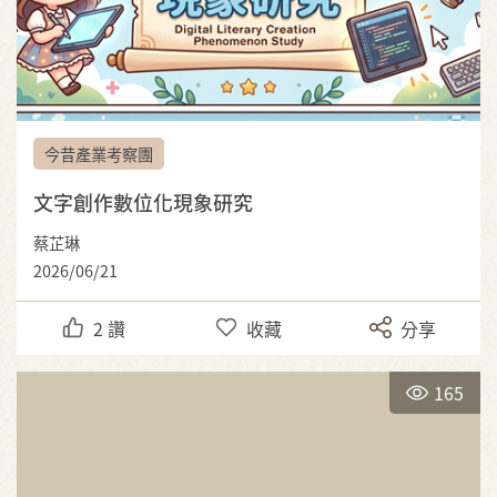
今昔產業考察團
文字創作數位化現象研究
蔡芷琳
2026/06/21
2
讚
收藏
分享
165