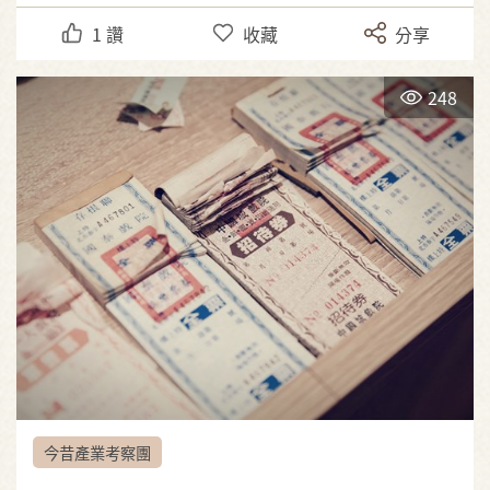
1
讚
收藏
分享
248
今昔產業考察團