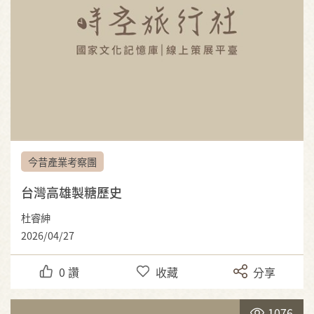
今昔產業考察團
台灣高雄製糖歷史
杜睿紳
2026/04/27
0
讚
收藏
分享
1076