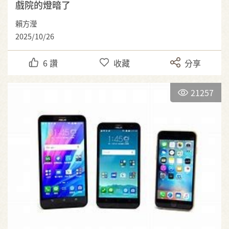
戲院的燈暗了
賴方瀅
2025/10/26
6
讚
收藏
分享
21257