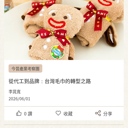
今昔產業考察團
從代工到品牌：台灣毛巾的轉型之路
李晁寬
2026/06/01
0
讚
收藏
分享