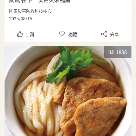
國家災害防救科技中心
2025/08/15
1
讚
收藏
分享
1838