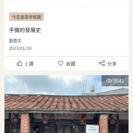
今昔產業考察團
手機的發展史
劉恩宇
2023/01/10
1
讚
收藏
分享
3541