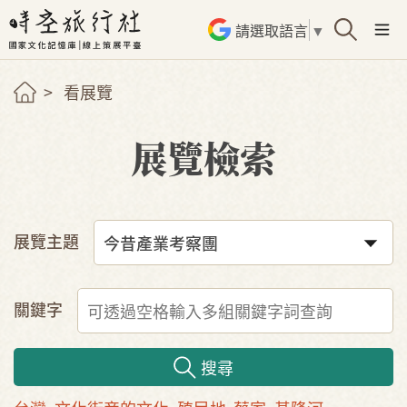
請選取語言
▼
看展覽
展覽檢索
展覽主題
關鍵字
搜尋