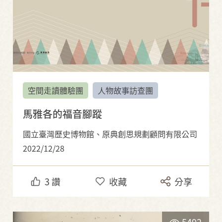
空間走讀體驗團
人物故事訪查團
馬雅各的福音腳蹤
國立臺灣歷史博物館、原典創思規劃顧問有限公司
2022/12/28
3
讚
收藏
分享
5492