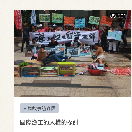
501
人物故事訪查團
國際漁工的人權的探討