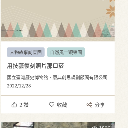
人物故事訪查團
自然風土觀察團
用技藝復刻照片那口菸
國立臺灣歷史博物館、原典創思規劃顧問有限公司
2022/12/28
2
讚
收藏
分享
1806