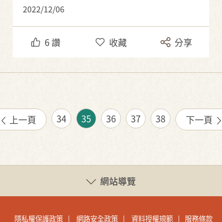
2022/12/06
6
讚
收藏
分享
34
35
36
37
38
上一頁
下一頁
網站導覽
隱私權保護政策
網路安全政策
資料授權規範
服務條款