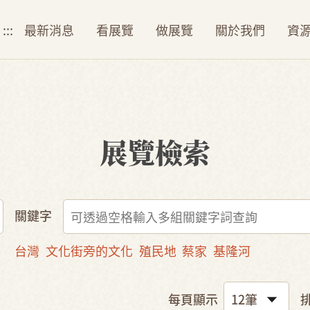
:::
最新消息
看展覽
做展覽
關於我們
資
展覽檢索
關鍵字
台灣
文化街旁的文化
殖民地
蔡家
基隆河
每頁顯示