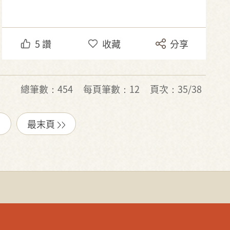
5
讚
收藏
分享
總筆數：454
每頁筆數：12
頁次：35/38
最末頁