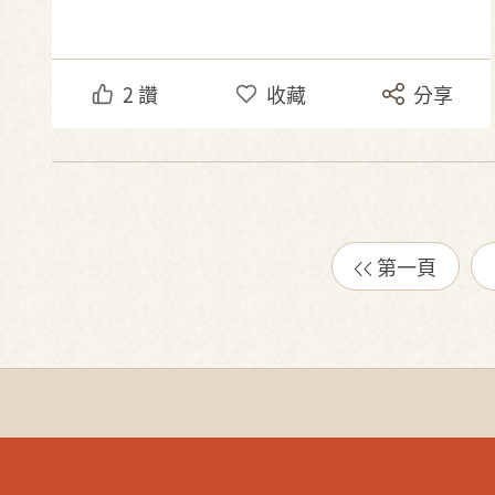
2
讚
收藏
分享
第一頁