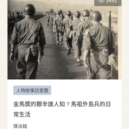
人物故事訪查團
金馬獎的艱辛誰人知？馬祖外島兵的日
常生活
陳泳翰