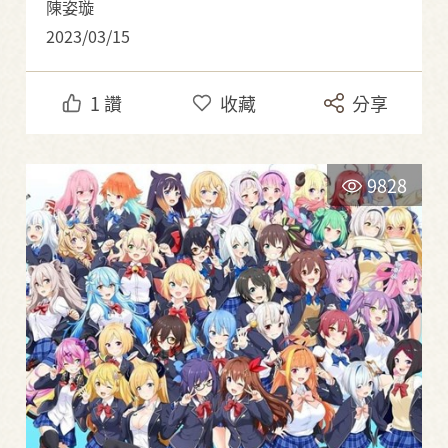
陳姿璇
2023/03/15
1
讚
收藏
分享
9828