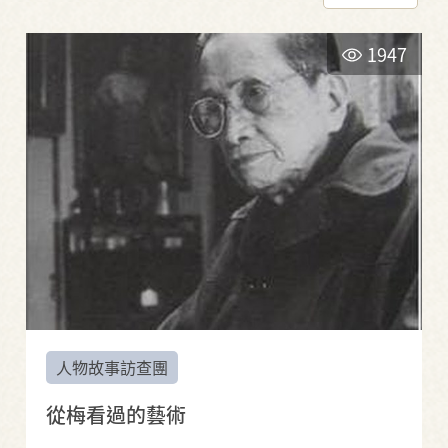
1947
人物故事訪查團
從梅看過的藝術