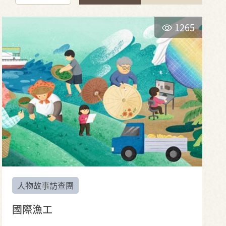
1265
人物故事訪查團
國際漁工