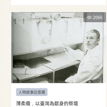
2066
人物故事訪查團
薄柔纜，以臺灣為獻身的祭壇