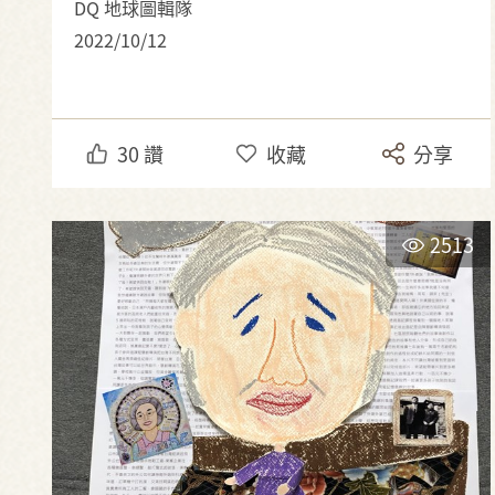
DQ 地球圖輯隊
2022/10/12
30
讚
收藏
分享
2513