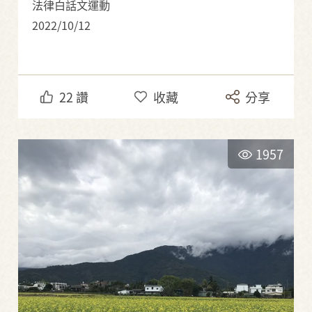
法律白話文運動
2022/10/12
22
讚
收藏
分享
1957