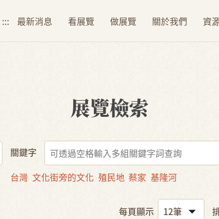
:::
最新消息
看展覽
做展覽
關於我們
資
展覽檢索
關鍵字
台灣
文化街旁的文化
殖民地
蔡家
基隆河
每頁顯示