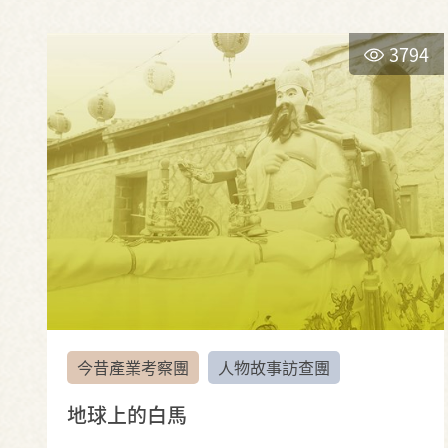
3794
今昔產業考察團
人物故事訪查團
地球上的白馬