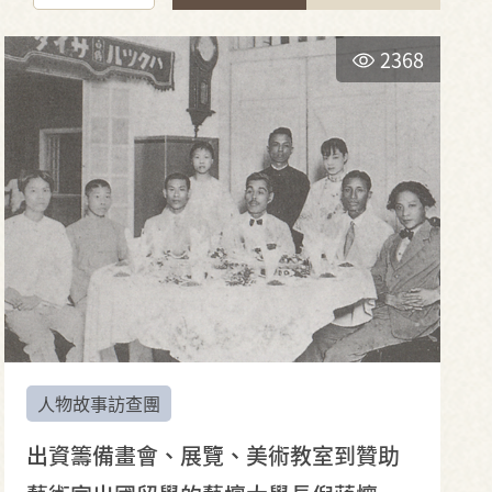
2368
人物故事訪查團
出資籌備畫會、展覽、美術教室到贊助