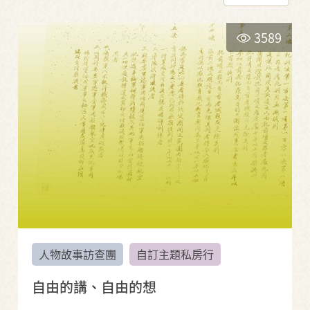
3589
人物故事訪查團
自訂主題私房行
自由的講、自由的想