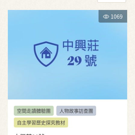
1069
空間走讀體驗團
人物故事訪查團
自主學習歷史探究教材