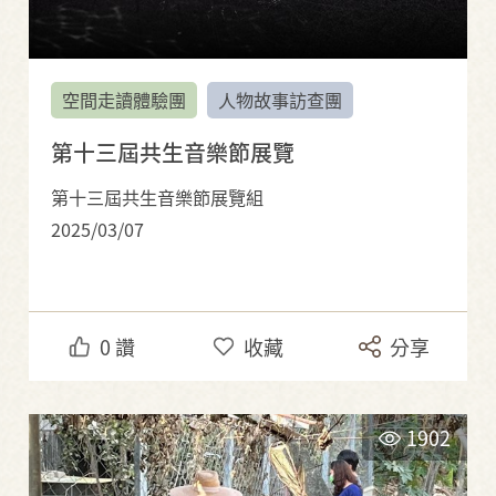
空間走讀體驗團
人物故事訪查團
第十三屆共生音樂節展覽
第十三屆共生音樂節展覽組
2025/03/07
0
讚
收藏
分享
1902