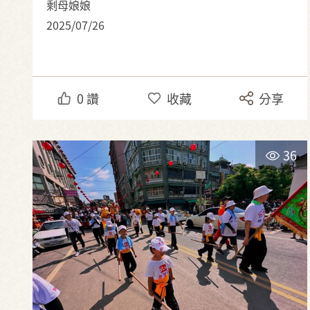
剩母娘娘
2025/07/26
0
讚
收藏
分享
36