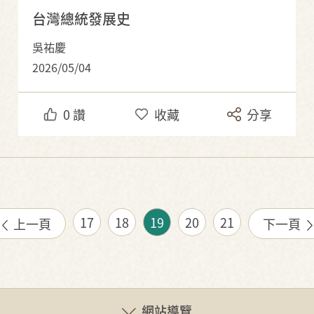
台灣總統發展史
吳祐慶
2026/05/04
0
讚
收藏
分享
17
18
19
20
21
上一頁
下一頁
網站導覽