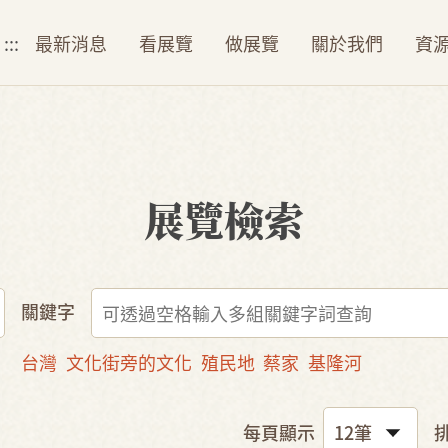
:::
最新消息
看展覽
做展覽
關於我們
資
展覽檢索
關鍵字
台灣
文化街旁的文化
殖民地
蔡家
基隆河
每頁顯示