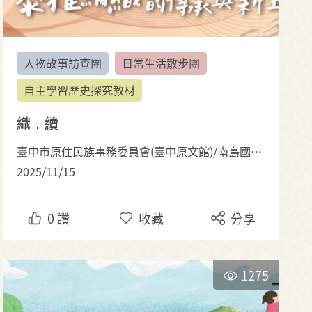
人物故事訪查團
日常生活散步團
自主學習歷史探究教材
織．續
臺中市原住民族事務委員會(臺中原文館)/南島國際有限公司
2025/11/15
0
讚
收藏
分享
1275