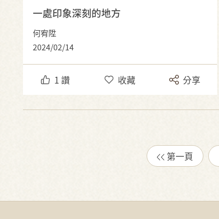
一處印象深刻的地方
何宥陞
2024/02/14
1
讚
收藏
分享
第一頁