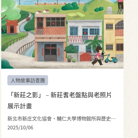
人物故事訪查團
「新莊之影」－新莊耆老盤點與老照片
展示計畫
新北市新庄文化協會、輔仁大學博物館所與歷史系師生團隊
2025/10/06