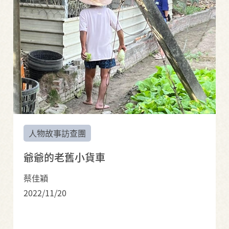
人物故事訪查團
爺爺的老舊小貨車
蔡佳穎
2022/11/20