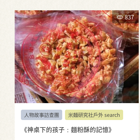
837
人物故事訪查團
米麵研究社戶外 search
《神桌下的孩子：麵粉酥的記憶》