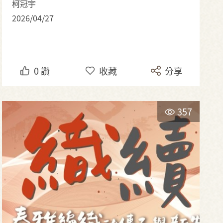
柯冠宇
2026/04/27
0
讚
收藏
分享
357