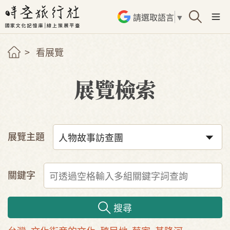
請選取語言
▼
看展覽
展覽檢索
展覽主題
關鍵字
搜尋