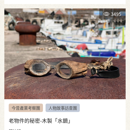
3495
今昔產業考察團
人物故事訪查團
老物件的秘密-木製「水鏡」