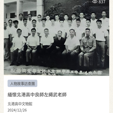
837
人物故事訪查團
緬懷北港高中良師左繩武老師
北港高中文物館
2024/12/26