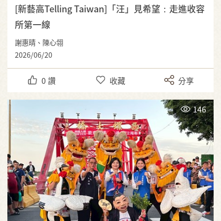
[新藝高Telling Taiwan]「汪」見希望：走進收容
所第一線
謝惠晴、陳心翎
2026/06/20
0
讚
收藏
分享
146