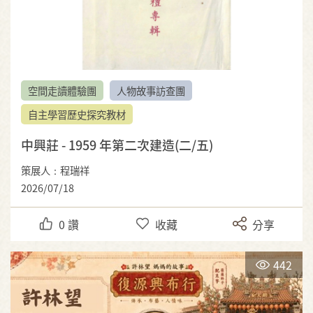
空間走讀體驗團
人物故事訪查團
自主學習歷史探究教材
中興莊 - 1959 年第二次建造(二/五)
策展人：程瑞祥
2026/07/18
0
讚
收藏
分享
442