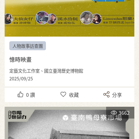
人物故事訪查團
憶時映畫
定藝文化工作室、國立臺灣歷史博物館
2025/09/25
0
讚
收藏
分享
3662