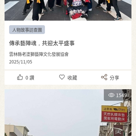
人物故事訪查團
傳承藝陣魂，共迎太平盛事
雲林縣老塗獅藝陣文化發展協會
2025/11/05
0
讚
收藏
分享
1549