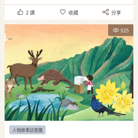
2
讚
收藏
分享
525
人物故事訪查團