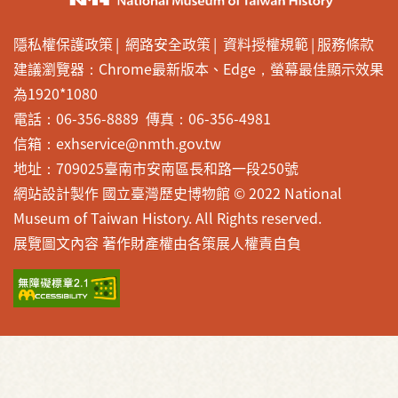
隱私權保護政策
網路安全政策
資料授權規範
服務條款
建議瀏覽器：Chrome最新版本、Edge，螢幕最佳顯示效果
為1920*1080
電話：06-356-8889 傳真：06-356-4981
信箱：exhservice@nmth.gov.tw
地址：709025臺南市安南區長和路一段250號
網站設計製作 國立臺灣歷史博物館 © 2022 National
Museum of Taiwan History. All Rights reserved.
展覽圖文內容 著作財產權由各策展人權責自負