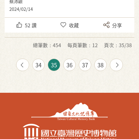
蔡沛穎
2024/02/14
52
讚
收藏
分享
總筆數：454
每頁筆數：12
頁次：35/38
34
35
36
37
38