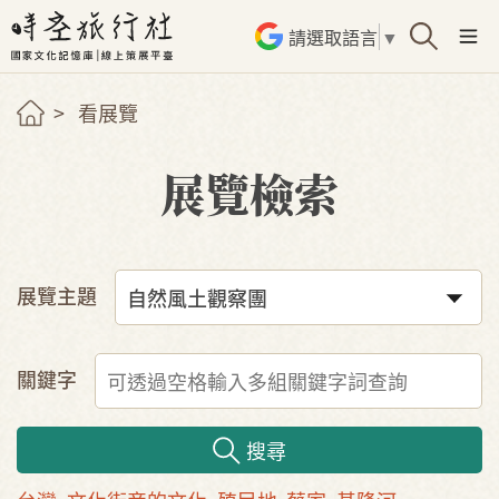
請選取語言
▼
看展覽
展覽檢索
展覽主題
關鍵字
搜尋