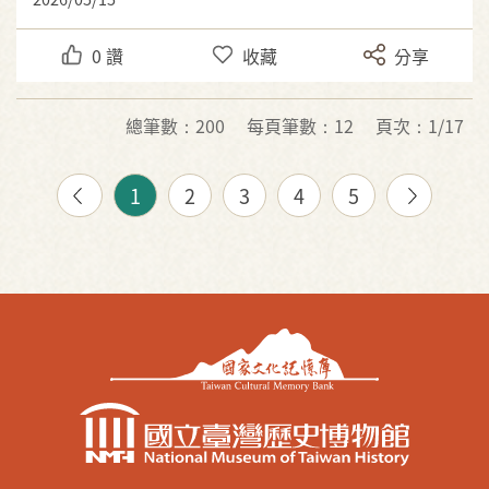
0
讚
收藏
分享
總筆數：200
每頁筆數：12
頁次：1/17
1
2
3
4
5