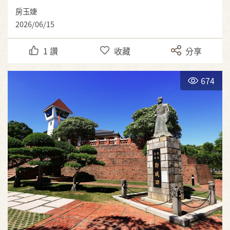
房玉婕
2026/06/15
1
讚
收藏
分享
674