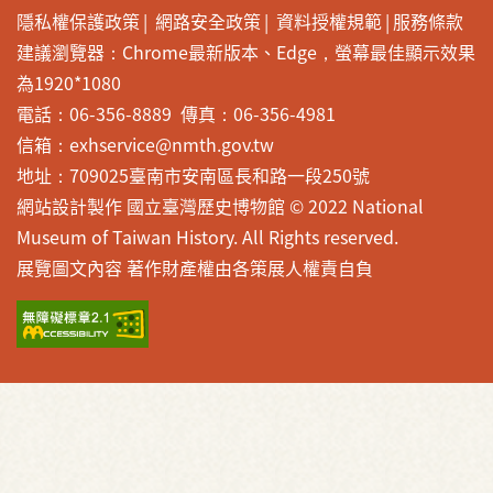
隱私權保護政策
網路安全政策
資料授權規範
服務條款
建議瀏覽器：Chrome最新版本、Edge，螢幕最佳顯示效果
為1920*1080
電話：06-356-8889 傳真：06-356-4981
信箱：exhservice@nmth.gov.tw
地址：709025臺南市安南區長和路一段250號
網站設計製作 國立臺灣歷史博物館 © 2022 National
Museum of Taiwan History. All Rights reserved.
展覽圖文內容 著作財產權由各策展人權責自負