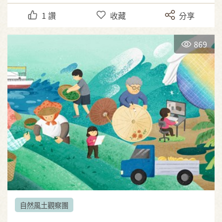
1
讚
收藏
分享
869
自然風土觀察團