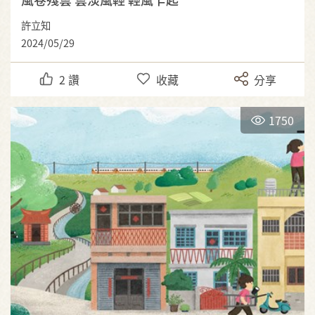
許立知
2024/05/29
2
讚
收藏
分享
1750