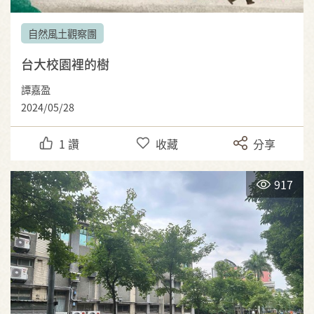
自然風土觀察團
台大校園裡的樹
譚嘉盈
2024/05/28
1
讚
收藏
分享
917