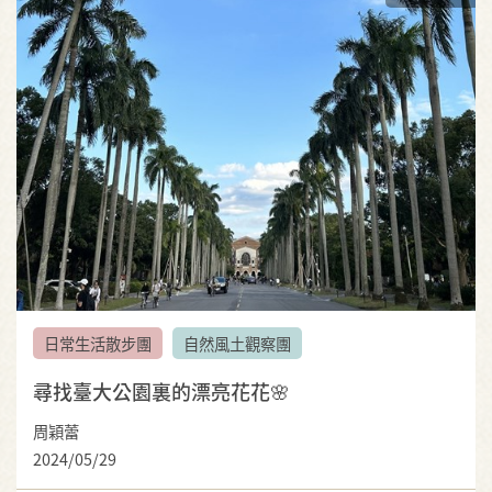
日常生活散步團
自然風土觀察團
尋找臺大公園裏的漂亮花花🌸
周穎蕾
2024/05/29