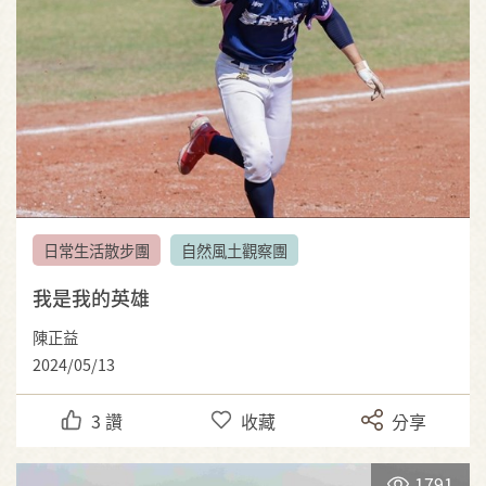
日常生活散步團
自然風土觀察團
我是我的英雄
陳正益
2024/05/13
3
讚
收藏
分享
1791