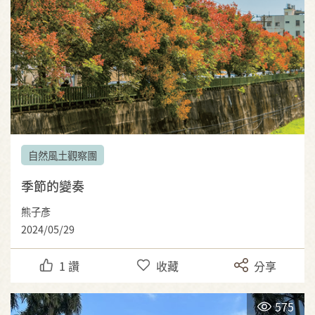
自然風土觀察團
季節的變奏
熊子彥
2024/05/29
1
讚
收藏
分享
575