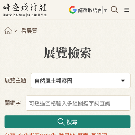
請選取語言
▼
看展覽
展覽檢索
展覽主題
關鍵字
搜尋