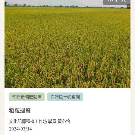
空間走讀體驗團
自然風土觀察團
稻粒迴聲
文化記憶種植工作坊 學員:黃心怡
2024/03/14