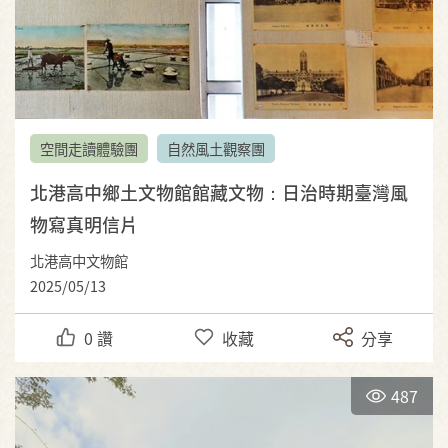
空間走讀體驗團
自然風土觀察團
北港高中鄉土文物館館藏文物：日治時期臺灣風
物寫真明信片
北港高中文物館
2025/05/13
0
讚
收藏
分享
487