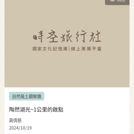
自然風土觀察團
陶然湖光~1公里的啟點
黃倩慈
2024/10/19