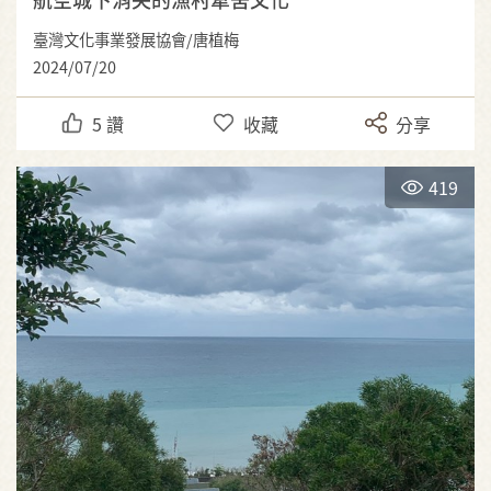
臺灣文化事業發展協會/唐植梅
2024/07/20
5
讚
收藏
分享
419