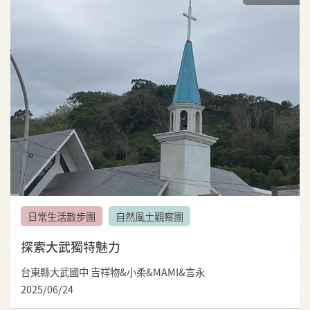
日常生活散步團
自然風土觀察團
探索大武獨特魅力
台東縣大武國中 吉祥物&小柔&MAMI&言永
2025/06/24