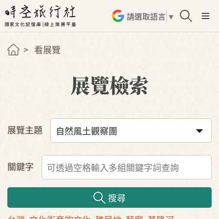
請選取語言
▼
看展覽
展覽檢索
展覽主題
關鍵字
搜尋