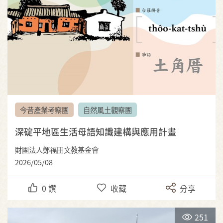
今昔產業考察團
自然風土觀察團
深碇平地區生活母語知識建構與應用計畫
財團法人鄭福田文教基金會
2026/05/08
0
讚
收藏
分享
251