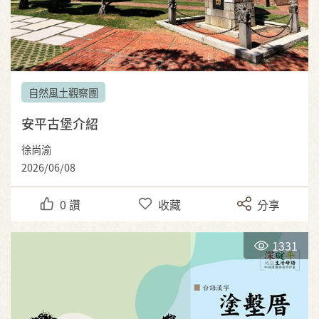
自然風土觀察團
安平古堡介紹
徐尚渝
2026/06/08
0
讚
收藏
分享
1331