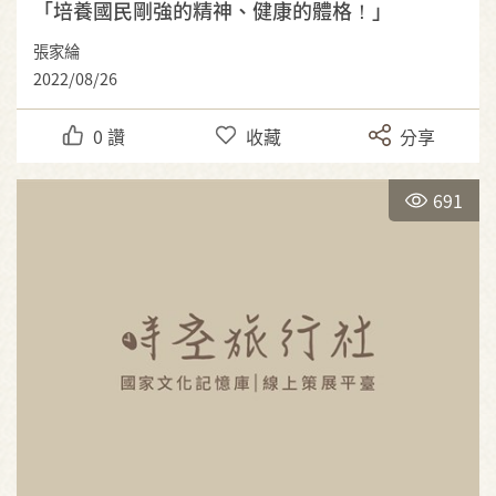
「培養國民剛強的精神、健康的體格！」
張家綸
2022/08/26
0
讚
收藏
分享
691