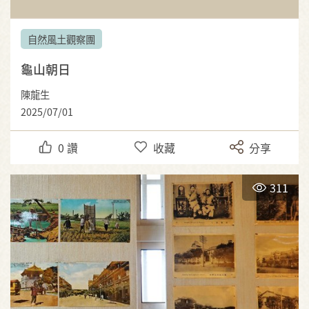
自然風土觀察團
龜山朝日
陳龍生
2025/07/01
0
讚
收藏
分享
311