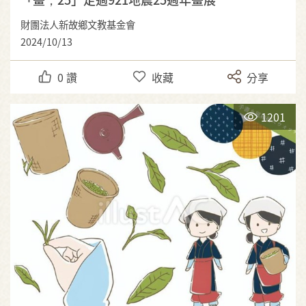
財團法人新故鄉文教基金會
2024/10/13
0
讚
收藏
分享
1201