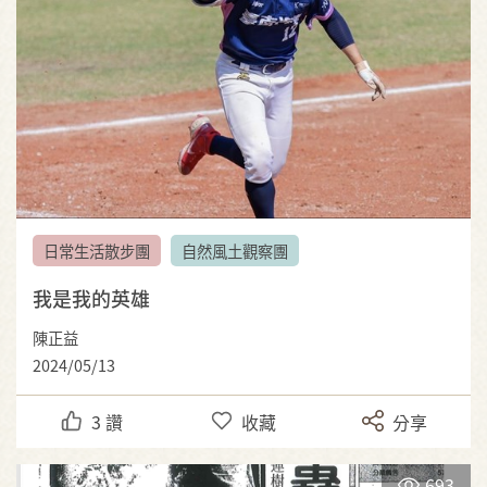
日常生活散步團
自然風土觀察團
我是我的英雄
陳正益
2024/05/13
3
讚
收藏
分享
693