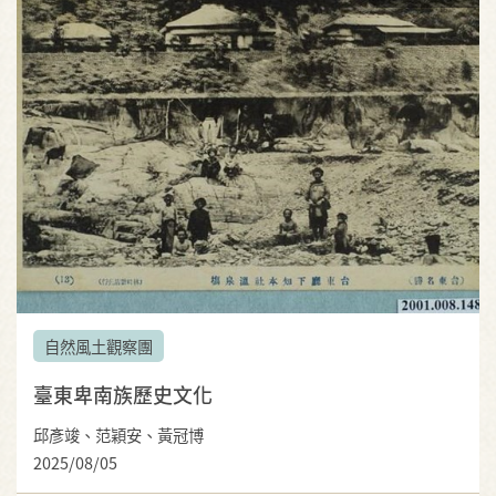
自然風土觀察團
臺東卑南族歷史文化
邱彥竣、范穎安、黃冠博
2025/08/05