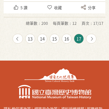
5
讚
收藏
分享
總筆數：200
每頁筆數：12
頁次：17/17
13
14
15
16
17
隱私權保護政策
網路安全政策
資料授權規範
服務條款