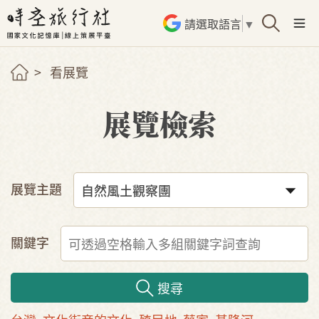
請選取語言
▼
看展覽
展覽檢索
展覽主題
關鍵字
搜尋