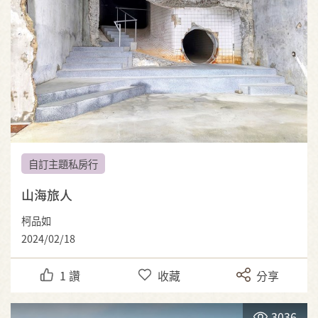
自訂主題私房行
山海旅人
柯品如
2024/02/18
1
讚
收藏
分享
3036