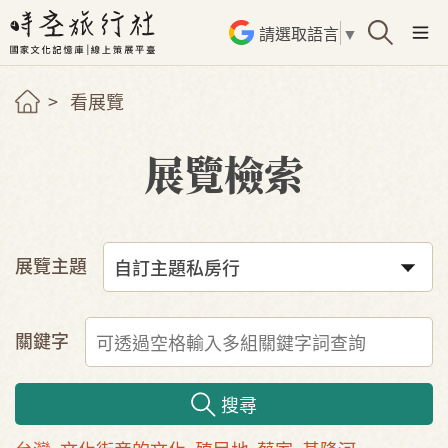
請選取語言
▼
看展覽
展覽檢索
展覽主題
關鍵字
搜尋