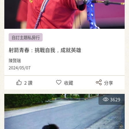
自訂主題私房行
射箭青春：挑戰自我，成就英雄
陳賢瑞
2024/05/07
2
讚
收藏
分享
3629