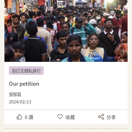
自訂主題私房行
Our petition
張郁晨
2024/02/13
0
讚
收藏
分享