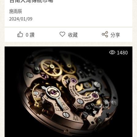
施雨辰
2024/01/09
0
讚
收藏
分享
1480