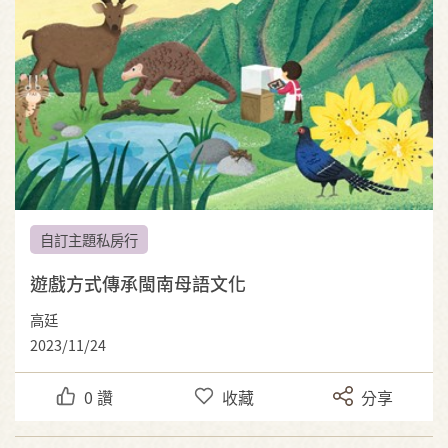
自訂主題私房行
遊戲方式傳承閩南母語文化
高廷
2023/11/24
0
讚
收藏
分享