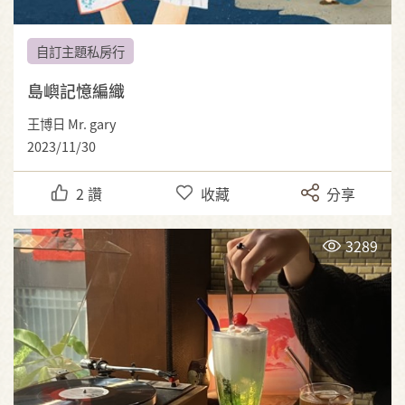
自訂主題私房行
島嶼記憶編織
王博日 Mr. gary
2023/11/30
2
讚
收藏
分享
3289