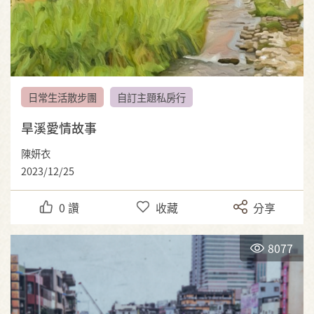
日常生活散步團
自訂主題私房行
旱溪愛情故事
陳妍衣
2023/12/25
0
讚
收藏
分享
8077