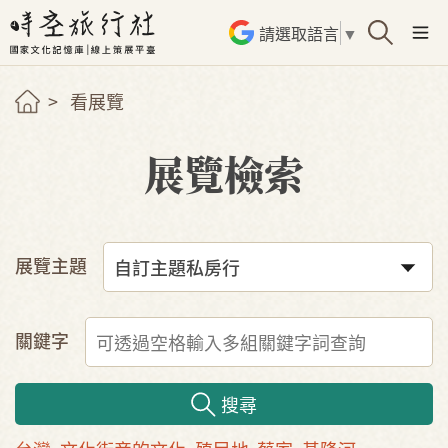
請選取語言
▼
看展覽
展覽檢索
展覽主題
關鍵字
搜尋