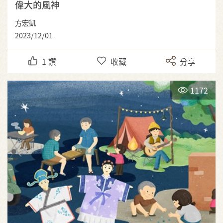
偉大的風神
方宏凱
2023/12/01
1
讚
收藏
分享
1172