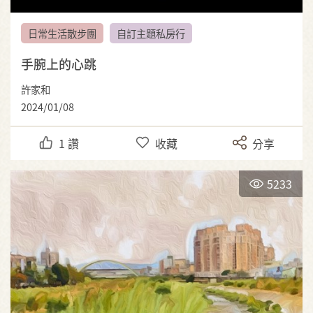
日常生活散步團
自訂主題私房行
手腕上的心跳
許家和
2024/01/08
1
讚
收藏
分享
5233