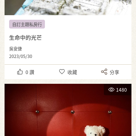
自訂主題私房行
生命中的光芒
吳安倢
2023/05/30
0
讚
收藏
分享
1480