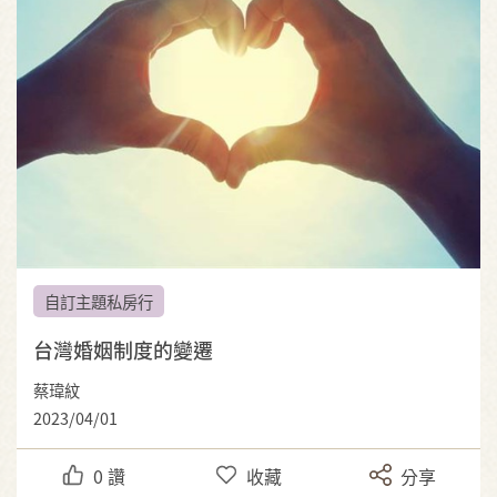
自訂主題私房行
台灣婚姻制度的變遷
蔡瑋紋
2023/04/01
0
讚
收藏
分享