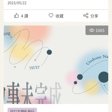
2023/05/22
4
讚
收藏
分享
1065
自訂主題私房行