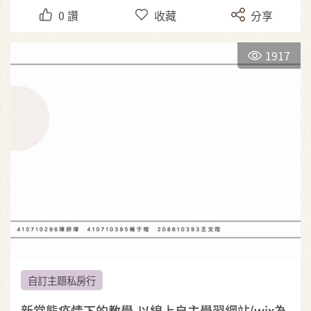
0
讚
收藏
分享
1917
自訂主題私房行
新常態疫情下的教學-以線上自主學習網站(wix為