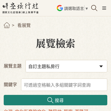
請選取語言
▼
看展覽
展覽檢索
展覽主題
關鍵字
搜尋