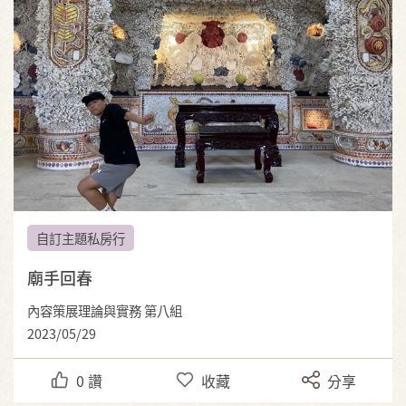
自訂主題私房行
廟手回春
內容策展理論與實務 第八組
2023/05/29
0
讚
收藏
分享