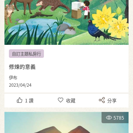
自訂主題私房行
修煉的意義
伊布
2023/04/24
1
讚
收藏
分享
5785