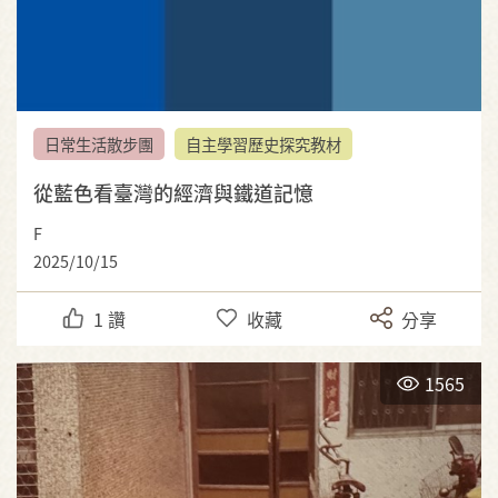
日常生活散步團
自主學習歷史探究教材
從藍色看臺灣的經濟與鐵道記憶
F
2025/10/15
1
讚
收藏
分享
1565