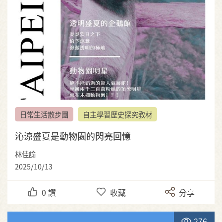
日常生活散步團
自主學習歷史探究教材
沁涼盛夏是動物園的閃亮回憶
林佳諭
2025/10/13
0
讚
收藏
分享
276