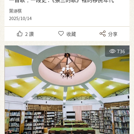
葉瀞棋
2025/10/14
2
讚
收藏
分享
736