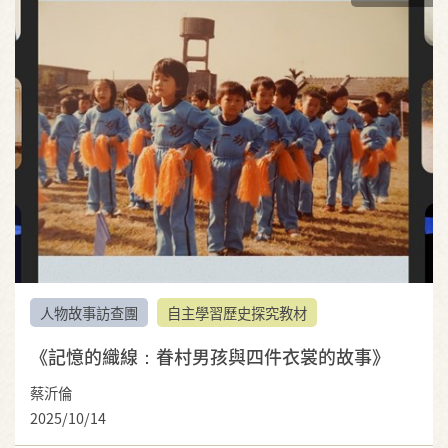
人物故事訪查團
自主學習歷史探究教材
《記憶的織線：眷村男孩與四件衣裳的故事》
蔡沂倫
2025/10/14