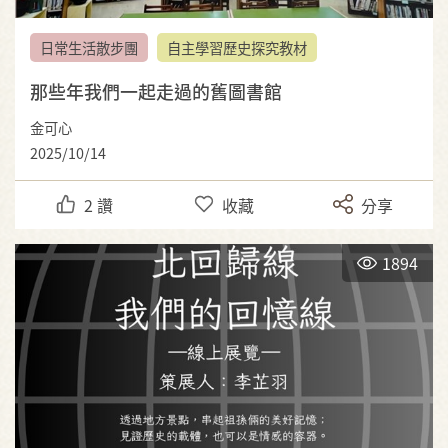
日常生活散步團
自主學習歷史探究教材
那些年我們一起走過的舊圖書館
金可心
2025/10/14
2
讚
收藏
分享
1894