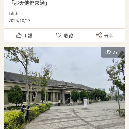
「那天他們來過」
Lilith
2025/10/13
1
讚
收藏
分享
271