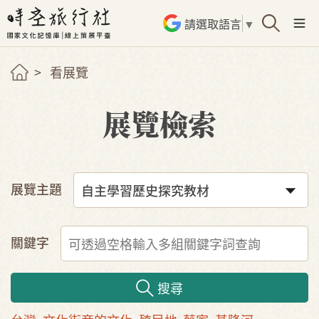
請選取語言
▼
看展覽
展覽檢索
展覽主題
關鍵字
搜尋