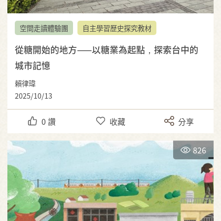
空間走讀體驗團
自主學習歷史探究教材
從糖開始的地方——以糖業為起點，探索台中的
城市記憶
賴律瑋
2025/10/13
0
讚
收藏
分享
826