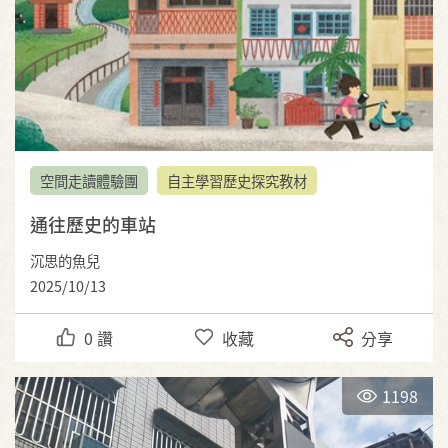
空間走讀體驗團
自主學習歷史探究教材
通往歷史的車站
沉思的魚兒
2025/10/13
0
讚
收藏
分享
1198