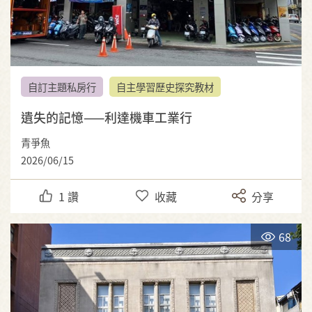
自訂主題私房行
自主學習歷史探究教材
遺失的記憶——利達機車工業行
青爭魚
2026/06/15
1
讚
收藏
分享
68