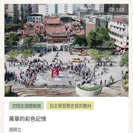
503
空間走讀體驗團
自主學習歷史探究教材
萬華的彩色記憶
胡興立