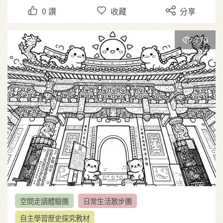
0
讚
收藏
分享
770
空間走讀體驗團
日常生活散步團
自主學習歷史探究教材