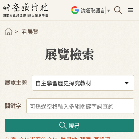
請選取語言
▼
看展覽
展覽檢索
展覽主題
關鍵字
搜尋