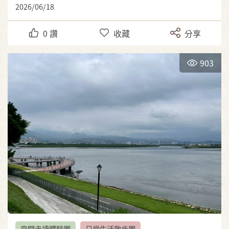
2026/06/18
0
讚
收藏
分享
903
空間走讀體驗團
日常生活散步團