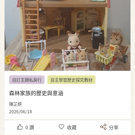
自訂主題私房行
自主學習歷史探究教材
森林家族的歷史與意涵
陳芷妍
2026/06/18
0
讚
收藏
分享