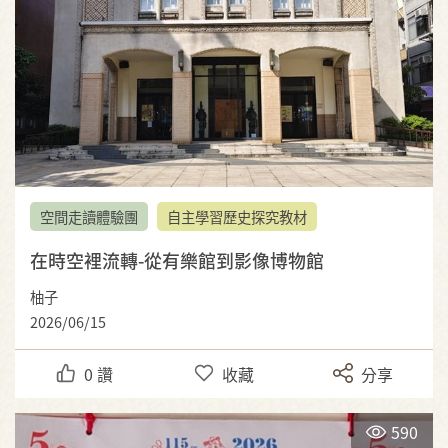
空間走讀體驗團
自主學習歷史探究教材
在時空裡流轉-從有樂館到影像博物館
柚子
2026/06/15
0
讚
收藏
分享
590