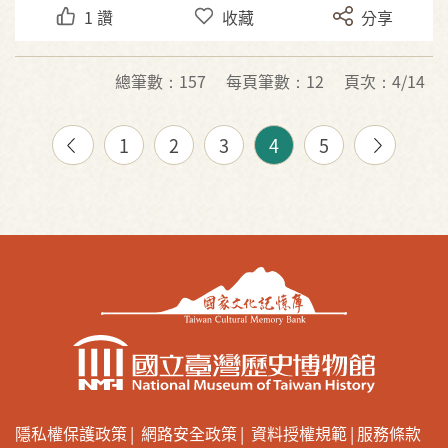
1
讚
收藏
分享
總筆數：157
每頁筆數：12
頁次：4/14
1
2
3
4
5
隱私權保護政策
網路安全政策
資料授權規範
服務條款