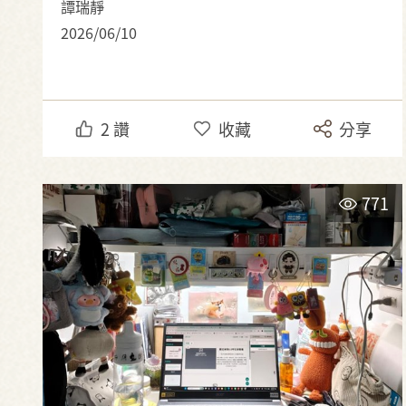
譚瑞靜
2026/06/10
2
讚
收藏
分享
771