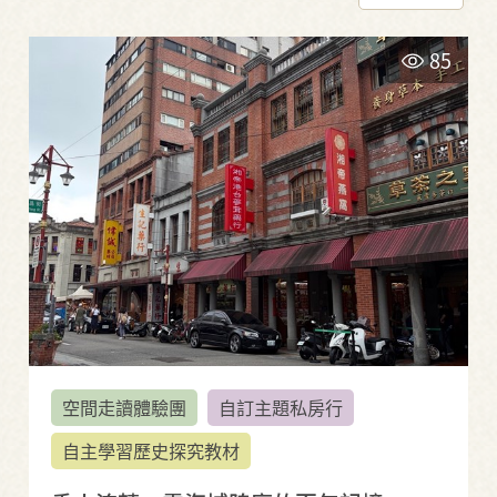
85
空間走讀體驗團
自訂主題私房行
自主學習歷史探究教材