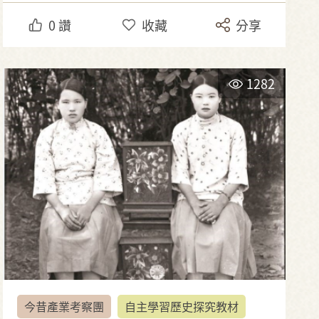
0
讚
收藏
分享
1282
今昔產業考察團
自主學習歷史探究教材