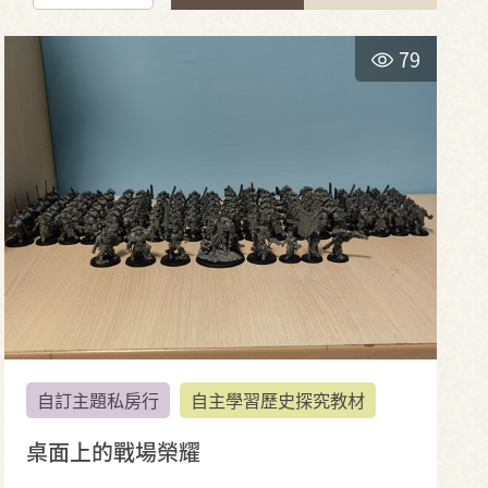
79
自訂主題私房行
自主學習歷史探究教材
桌面上的戰場榮耀