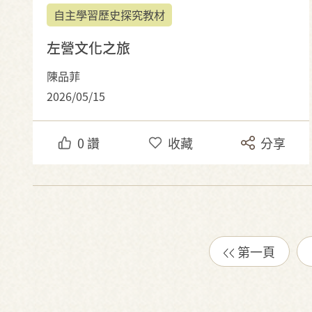
自主學習歷史探究教材
左營文化之旅
陳品菲
2026/05/15
0
讚
收藏
分享
第一頁