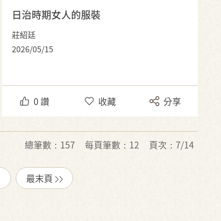
日治時期女人的服裝
莊紹廷
2026/05/15
0
讚
收藏
分享
總筆數：157
每頁筆數：12
頁次：7/14
最末頁