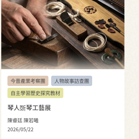
今昔產業考察團
人物故事訪查團
自主學習歷史探究教材
琴人斲琴工藝展
陳睿廷 陳若曦
2026/05/22