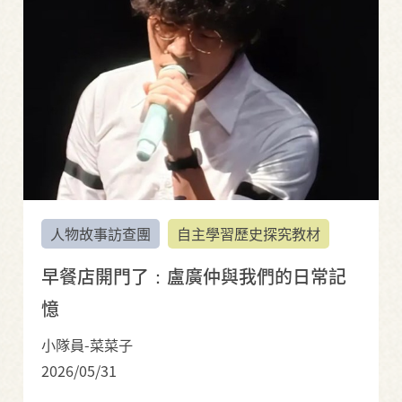
人物故事訪查團
自主學習歷史探究教材
早餐店開門了：盧廣仲與我們的日常記
憶
小隊員-菜菜子
2026/05/31