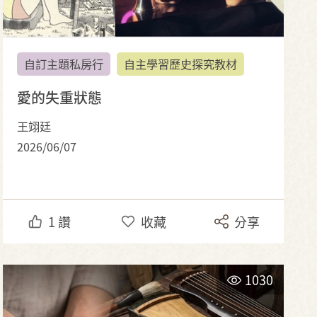
自訂主題私房行
自主學習歷史探究教材
愛的失重狀態
王翊廷
2026/06/07
1
讚
收藏
分享
1030