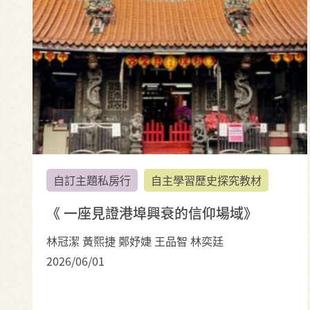
自訂主題私房行
自主學習歷史探究教材
《 一座見證港埠興衰的信仰場域》
林冠潔 黃熙捷 鄭妤婕 王品智 林奕廷
2026/06/01