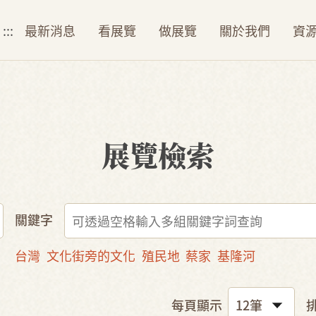
:::
最新消息
看展覽
做展覽
關於我們
資
展覽檢索
關鍵字
台灣
文化街旁的文化
殖民地
蔡家
基隆河
每頁顯示