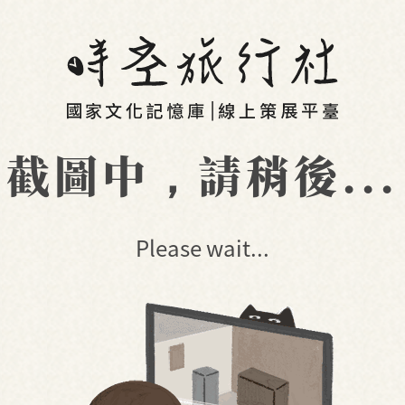
截圖中，請稍後...
Please wait...