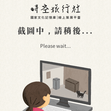
截圖中，請稍後...
Please wait...