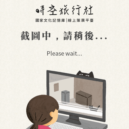
截圖中，請稍後...
Please wait...