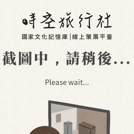
截圖中，請稍後...
Please wait...