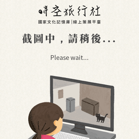
截圖中，請稍後...
Please wait...